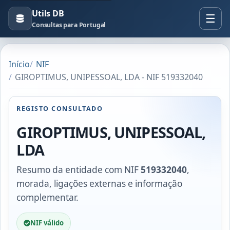
Utils DB
Consultas para Portugal
Início
NIF
GIROPTIMUS, UNIPESSOAL, LDA - NIF 519332040
REGISTO CONSULTADO
GIROPTIMUS, UNIPESSOAL,
LDA
Resumo da entidade com NIF
519332040
,
morada, ligações externas e informação
complementar.
NIF válido