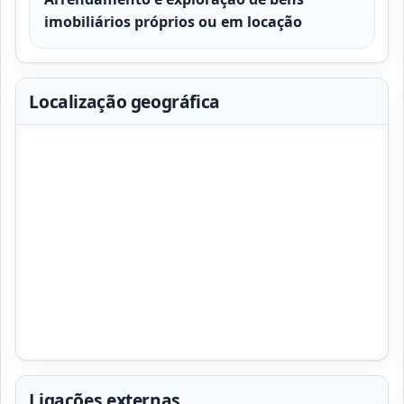
imobiliários próprios ou em locação
Localização geográfica
Ligações externas