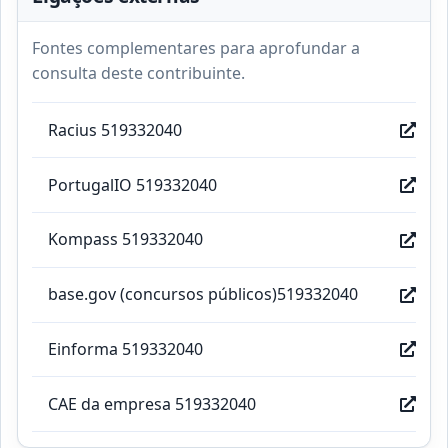
Fontes complementares para aprofundar a
consulta deste contribuinte.
Racius 519332040
PortugalIO 519332040
Kompass 519332040
base.gov (concursos públicos)519332040
Einforma 519332040
CAE da empresa 519332040