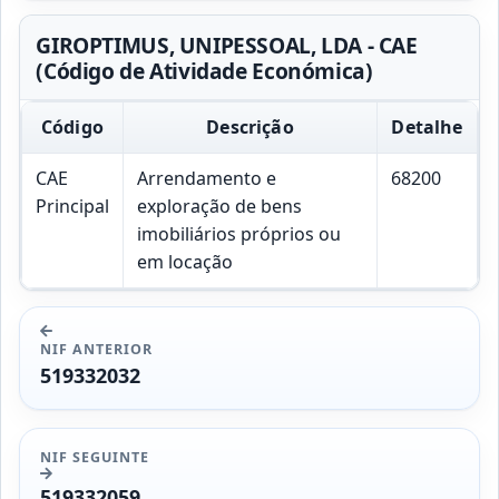
GIROPTIMUS, UNIPESSOAL, LDA - CAE
(Código de Atividade Económica)
Código
Descrição
Detalhe
CAE
Arrendamento e
68200
Principal
exploração de bens
imobiliários próprios ou
em locação
NIF ANTERIOR
519332032
NIF SEGUINTE
519332059