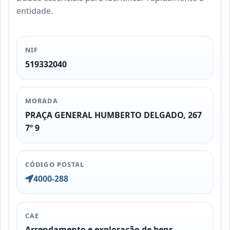
entidade.
NIF
519332040
MORADA
PRAÇA GENERAL HUMBERTO DELGADO, 267
7º 9
CÓDIGO POSTAL
4000-288
CAE
Arrendamento e exploração de bens