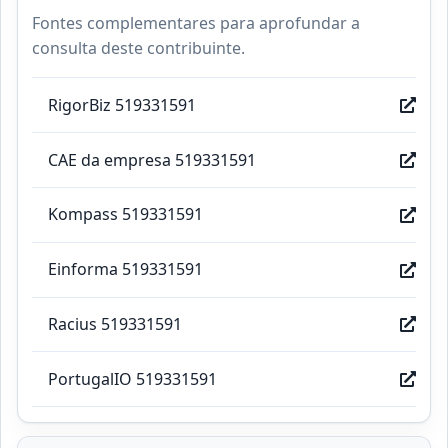
Fontes complementares para aprofundar a
consulta deste contribuinte.
RigorBiz 519331591
CAE da empresa 519331591
Kompass 519331591
Einforma 519331591
Racius 519331591
PortugalIO 519331591