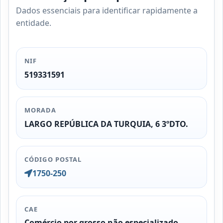
Dados essenciais para identificar rapidamente a
entidade.
NIF
519331591
MORADA
LARGO REPÚBLICA DA TURQUIA, 6 3ºDTO.
CÓDIGO POSTAL
1750-250
CAE
Comércio por grosso não especializado