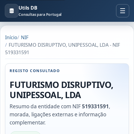
Utils DB
Consultas para Portugal
Início
NIF
FUTURISMO DISRUPTIVO, UNIPESSOAL, LDA - NIF
519331591
REGISTO CONSULTADO
FUTURISMO DISRUPTIVO,
UNIPESSOAL, LDA
Resumo da entidade com NIF
519331591
,
morada, ligações externas e informação
complementar.