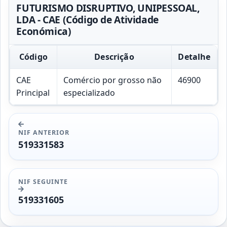
FUTURISMO DISRUPTIVO, UNIPESSOAL,
LDA - CAE (Código de Atividade
Económica)
Código
Descrição
Detalhe
CAE
Comércio por grosso não
46900
Principal
especializado
NIF ANTERIOR
519331583
NIF SEGUINTE
519331605