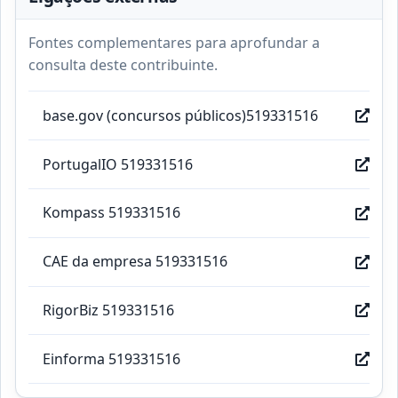
Fontes complementares para aprofundar a
consulta deste contribuinte.
base.gov (concursos públicos)519331516
PortugalIO 519331516
Kompass 519331516
CAE da empresa 519331516
RigorBiz 519331516
Einforma 519331516