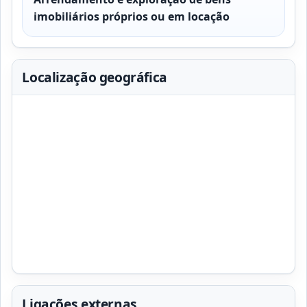
imobiliários próprios ou em locação
Localização geográfica
Ligações externas