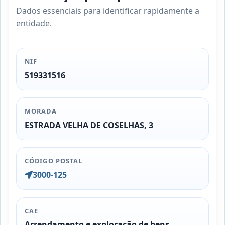
Dados essenciais para identificar rapidamente a
entidade.
NIF
519331516
MORADA
ESTRADA VELHA DE COSELHAS, 3
CÓDIGO POSTAL
3000-125
CAE
Arrendamento e exploração de bens