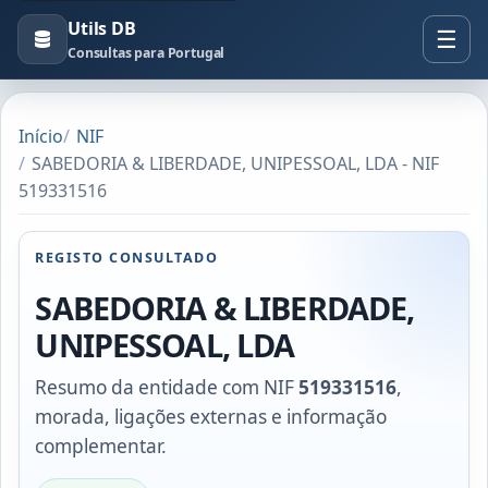
Utils DB
Consultas para Portugal
Início
NIF
SABEDORIA & LIBERDADE, UNIPESSOAL, LDA - NIF
519331516
REGISTO CONSULTADO
SABEDORIA & LIBERDADE,
UNIPESSOAL, LDA
Resumo da entidade com NIF
519331516
,
morada, ligações externas e informação
complementar.