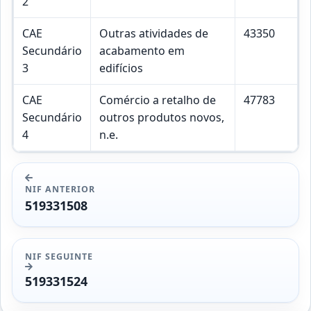
2
CAE
Outras atividades de
43350
Secundário
acabamento em
3
edifícios
CAE
Comércio a retalho de
47783
Secundário
outros produtos novos,
4
n.e.
NIF ANTERIOR
519331508
NIF SEGUINTE
519331524