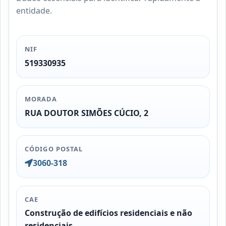
entidade.
NIF
519330935
MORADA
RUA DOUTOR SIMÕES CÚCIO, 2
CÓDIGO POSTAL
3060-318
CAE
Construção de edifícios residenciais e não
residenciais