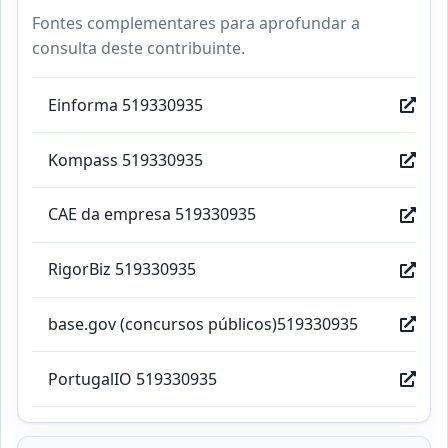
Fontes complementares para aprofundar a
consulta deste contribuinte.
Einforma 519330935
Kompass 519330935
CAE da empresa 519330935
RigorBiz 519330935
base.gov (concursos públicos)519330935
PortugalIO 519330935