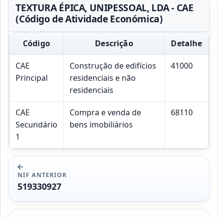
TEXTURA ÉPICA, UNIPESSOAL, LDA - CAE
(Código de Atividade Económica)
Código
Descrição
Detalhe
CAE
Construção de edifícios
41000
Principal
residenciais e não
residenciais
CAE
Compra e venda de
68110
Secundário
bens imobiliários
1
NIF ANTERIOR
519330927