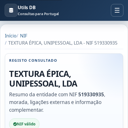
Utils DB
Consultas para Portugal
Início
NIF
TEXTURA ÉPICA, UNIPESSOAL, LDA - NIF 519330935
REGISTO CONSULTADO
TEXTURA ÉPICA,
UNIPESSOAL, LDA
Resumo da entidade com NIF
519330935
,
morada, ligações externas e informação
complementar.
NIF válido