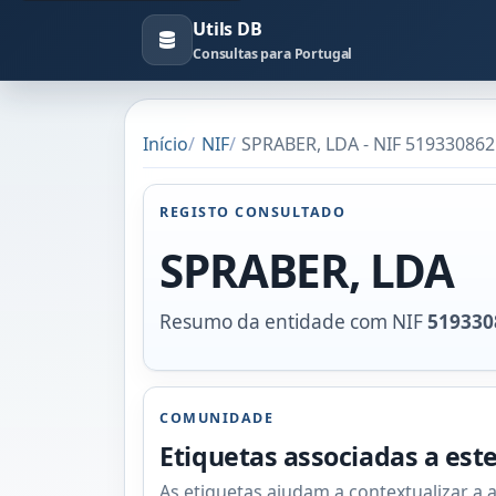
Utils DB
Consultas para Portugal
Início
NIF
SPRABER, LDA - NIF 519330862
REGISTO CONSULTADO
SPRABER, LDA
Resumo da entidade com NIF
519330
COMUNIDADE
Etiquetas associadas a est
As etiquetas ajudam a contextualizar a 