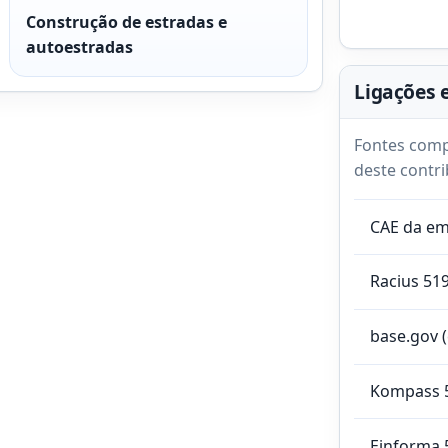
Construção de estradas e
autoestradas
Ligações 
Fontes comp
deste contri
CAE da e
Racius 51
base.gov 
Kompass 
Einforma 