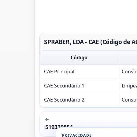
SPRABER, LDA - CAE (Código de A
Código
CAE Principal
Constr
CAE Secundário 1
Limpez
CAE Secundário 2
Constr
519330854
PRIVACIDADE