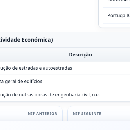
PortugalI
tividade Económica)
Descrição
ução de estradas e autoestradas
a geral de edifícios
ução de outras obras de engenharia civil, n.e.
NIF ANTERIOR
NIF SEGUINTE