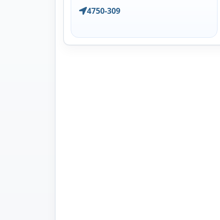
4750-309