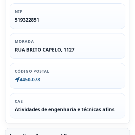
NIF
519322851
MORADA
RUA BRITO CAPELO, 1127
CÓDIGO POSTAL
4450-078
CAE
Atividades de engenharia e técnicas afins