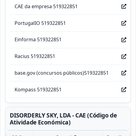
CAE da empresa 519322851
PortugalIO 519322851
Einforma 519322851
Racius 519322851
base.gov (concursos públicos)519322851
Kompass 519322851
DISORDERLY SKY, LDA - CAE (Código de
Atividade Económica)