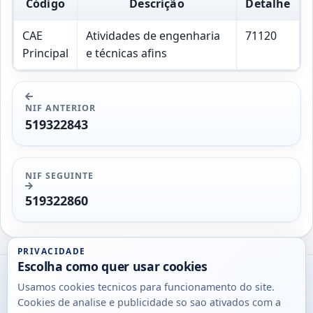
Código
Descrição
Detalhe
CAE
Atividades de engenharia
71120
Principal
e técnicas afins
NIF ANTERIOR
519322843
NIF SEGUINTE
519322860
PRIVACIDADE
Escolha como quer usar cookies
Utils
Usamos cookies tecnicos para funcionamento do site.
DB
Cookies de analise e publicidade so sao ativados com a
Consultas