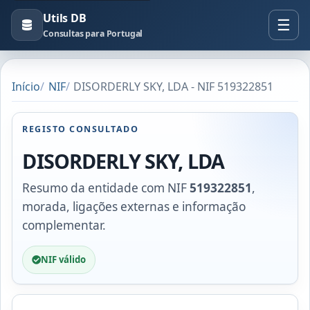
Utils DB
Consultas para Portugal
Início
NIF
DISORDERLY SKY, LDA - NIF 519322851
REGISTO CONSULTADO
DISORDERLY SKY, LDA
Resumo da entidade com NIF
519322851
,
morada, ligações externas e informação
complementar.
NIF válido