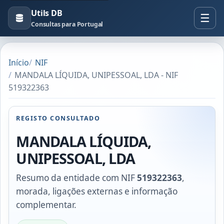
Utils DB
Consultas para Portugal
Início
NIF
MANDALA LÍQUIDA, UNIPESSOAL, LDA - NIF
519322363
REGISTO CONSULTADO
MANDALA LÍQUIDA,
UNIPESSOAL, LDA
Resumo da entidade com NIF
519322363
,
morada, ligações externas e informação
complementar.