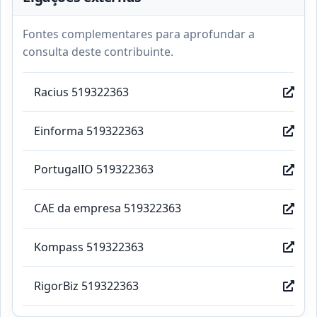
Fontes complementares para aprofundar a
consulta deste contribuinte.
Racius 519322363
Einforma 519322363
PortugalIO 519322363
CAE da empresa 519322363
Kompass 519322363
RigorBiz 519322363