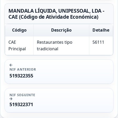
MANDALA LÍQUIDA, UNIPESSOAL, LDA -
CAE (Código de Atividade Económica)
Código
Descrição
Detalhe
CAE
Restaurantes tipo
56111
Principal
tradicional
NIF ANTERIOR
519322355
NIF SEGUINTE
519322371