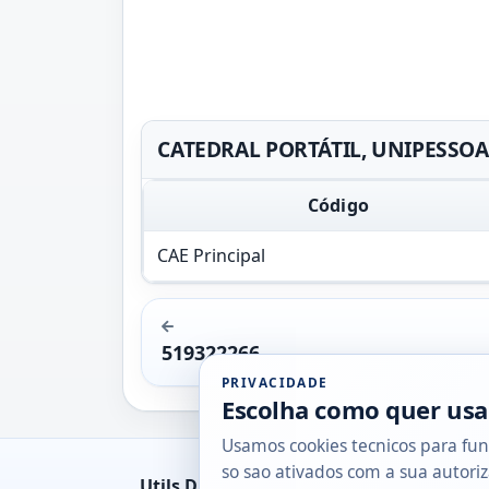
CATEDRAL PORTÁTIL, UNIPESSOAL,
Código
CAE Principal
519322266
PRIVACIDADE
Escolha como quer usa
Usamos cookies tecnicos para fun
so sao ativados com a sua autoriz
Utils DB