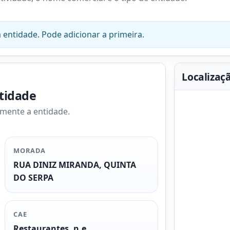
 entidade. Pode adicionar a primeira.
Localizaç
ntidade
amente a entidade.
MORADA
RUA DINIZ MIRANDA, QUINTA
DO SERPA
CAE
Restaurantes, n.e.