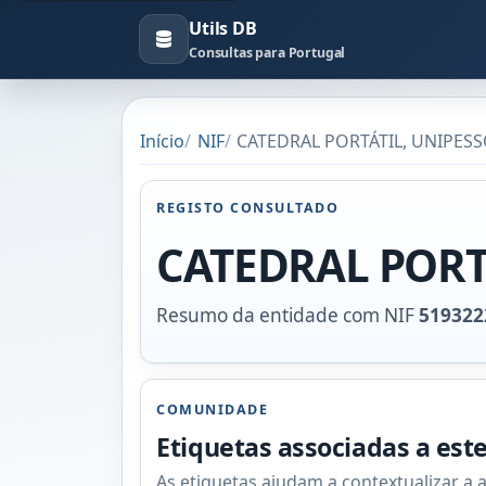
Utils DB
Consultas para Portugal
Início
NIF
CATEDRAL PORTÁTIL, UNIPESSO
REGISTO CONSULTADO
CATEDRAL PORT
Resumo da entidade com NIF
519322
COMUNIDADE
Etiquetas associadas a est
As etiquetas ajudam a contextualizar a 