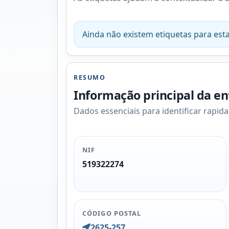
Ainda não existem etiquetas para esta
RESUMO
Informação principal da e
Dados essenciais para identificar rapid
NIF
519322274
CÓDIGO POSTAL
2625-257