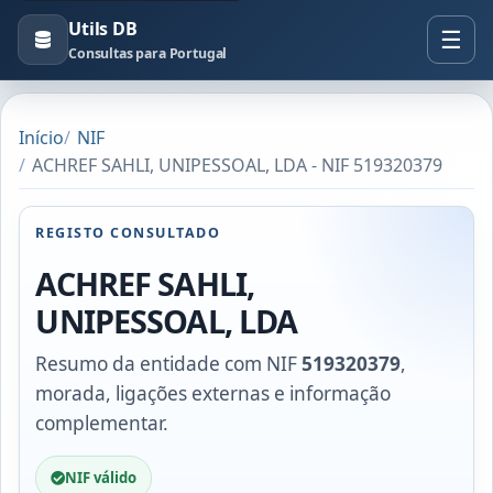
Utils DB
Consultas para Portugal
Início
NIF
ACHREF SAHLI, UNIPESSOAL, LDA - NIF 519320379
REGISTO CONSULTADO
ACHREF SAHLI,
UNIPESSOAL, LDA
Resumo da entidade com NIF
519320379
,
morada, ligações externas e informação
complementar.
NIF válido