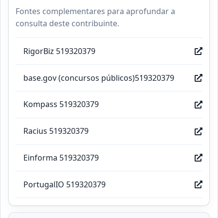
Fontes complementares para aprofundar a
consulta deste contribuinte.
RigorBiz 519320379
base.gov (concursos públicos)519320379
Kompass 519320379
Racius 519320379
Einforma 519320379
PortugalIO 519320379