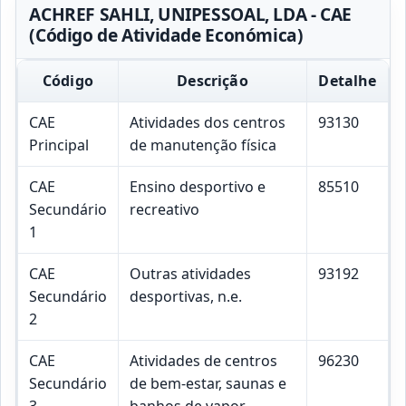
ACHREF SAHLI, UNIPESSOAL, LDA - CAE
(Código de Atividade Económica)
Código
Descrição
Detalhe
CAE
Atividades dos centros
93130
Principal
de manutenção física
CAE
Ensino desportivo e
85510
Secundário
recreativo
1
CAE
Outras atividades
93192
Secundário
desportivas, n.e.
2
CAE
Atividades de centros
96230
Secundário
de bem-estar, saunas e
3
banhos de vapor