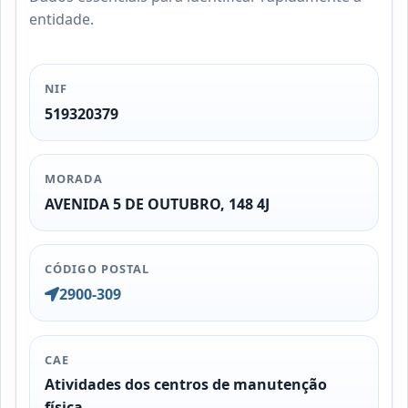
entidade.
NIF
519320379
MORADA
AVENIDA 5 DE OUTUBRO, 148 4J
CÓDIGO POSTAL
2900-309
CAE
Atividades dos centros de manutenção
física