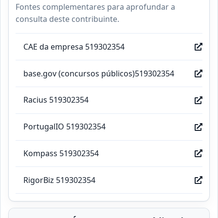
Fontes complementares para aprofundar a
consulta deste contribuinte.
CAE da empresa 519302354
base.gov (concursos públicos)519302354
Racius 519302354
PortugalIO 519302354
Kompass 519302354
RigorBiz 519302354