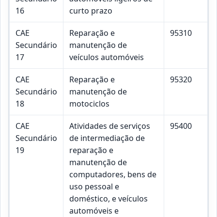
16
curto prazo
CAE
Reparação e
95310
Secundário
manutenção de
17
veículos automóveis
CAE
Reparação e
95320
Secundário
manutenção de
18
motociclos
CAE
Atividades de serviços
95400
Secundário
de intermediação de
19
reparação e
manutenção de
computadores, bens de
uso pessoal e
doméstico, e veículos
automóveis e