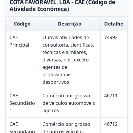
COTA FAVORÁVEL, LDA - CAE (Código de
Atividade Económica)
Código
Descrição
Detalhe
CAE
Outras atividades de
74992
Principal
consultoria, cientificas,
técnicas e similares,
diversas, n.e., exceto
agentes de
profissionais
desportivos
CAE
Comércio por grosso
46711
Secundário
de veículos automóveis
1
ligeiros
CAE
Comércio por grosso
46712
Secundário
de outros veículos