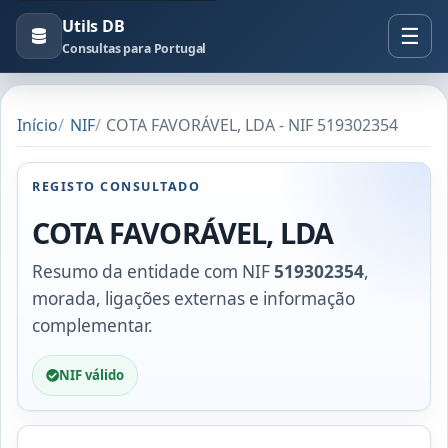
Utils DB
Consultas para Portugal
Início
NIF
COTA FAVORÁVEL, LDA - NIF 519302354
REGISTO CONSULTADO
COTA FAVORÁVEL, LDA
Resumo da entidade com NIF
519302354
,
morada, ligações externas e informação
complementar.
NIF válido