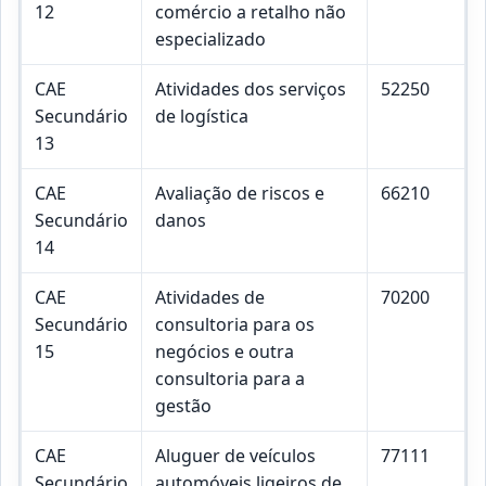
12
comércio a retalho não
especializado
CAE
Atividades dos serviços
52250
Secundário
de logística
13
CAE
Avaliação de riscos e
66210
Secundário
danos
14
CAE
Atividades de
70200
Secundário
consultoria para os
15
negócios e outra
consultoria para a
gestão
CAE
Aluguer de veículos
77111
Secundário
automóveis ligeiros de