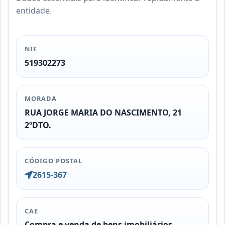
entidade.
NIF
519302273
MORADA
RUA JORGE MARIA DO NASCIMENTO, 21
2ºDTO.
CÓDIGO POSTAL
2615-367
CAE
Compra e venda de bens imobiliários