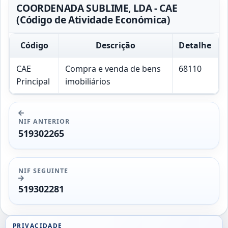
COORDENADA SUBLIME, LDA - CAE
(Código de Atividade Económica)
Código
Descrição
Detalhe
CAE
Compra e venda de bens
68110
Principal
imobiliários
NIF ANTERIOR
519302265
NIF SEGUINTE
519302281
PRIVACIDADE