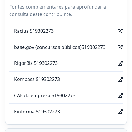
Fontes complementares para aprofundar a
consulta deste contribuinte.
Racius 519302273
base.gov (concursos públicos)519302273
RigorBiz 519302273
Kompass 519302273
CAE da empresa 519302273
Einforma 519302273