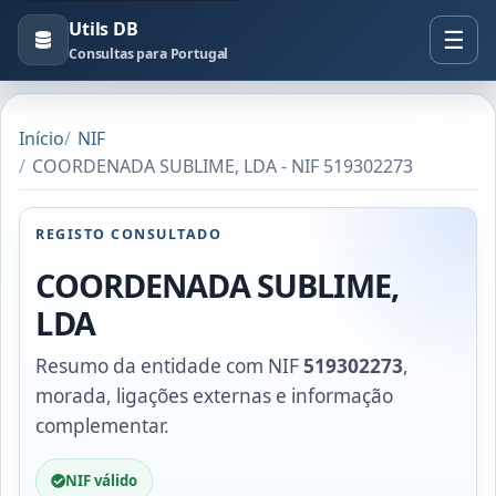
Utils DB
Consultas para Portugal
Início
NIF
COORDENADA SUBLIME, LDA - NIF 519302273
REGISTO CONSULTADO
COORDENADA SUBLIME,
LDA
Resumo da entidade com NIF
519302273
,
morada, ligações externas e informação
complementar.
NIF válido