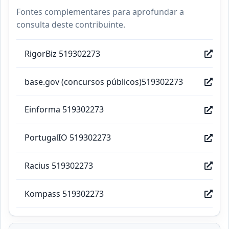
Fontes complementares para aprofundar a
consulta deste contribuinte.
RigorBiz 519302273
base.gov (concursos públicos)519302273
Einforma 519302273
PortugalIO 519302273
Racius 519302273
Kompass 519302273