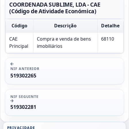
COORDENADA SUBLIME, LDA - CAE
(Código de Atividade Económica)
Código
Descrição
Detalhe
CAE
Compra e venda de bens
68110
Principal
imobiliários
NIF ANTERIOR
519302265
NIF SEGUINTE
519302281
PRIVACIDADE