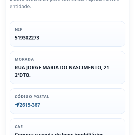
entidade.
NIF
519302273
MORADA
RUA JORGE MARIA DO NASCIMENTO, 21
2ºDTO.
CÓDIGO POSTAL
2615-367
CAE
Compra e venda de bens imobiliários