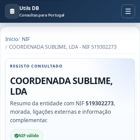
Utils DB
Consultas para Portugal
Início
NIF
COORDENADA SUBLIME, LDA - NIF 519302273
REGISTO CONSULTADO
COORDENADA SUBLIME,
LDA
Resumo da entidade com NIF
519302273
,
morada, ligações externas e informação
complementar.
NIF válido