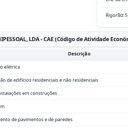
RigorBiz 
ESSOAL, LDA - CAE (Código de Atividade Econó
Descrição
o elétrica
o de edifícios residenciais e não residenciais
nstalações em construções
em
ento de pavimentos e de paredes