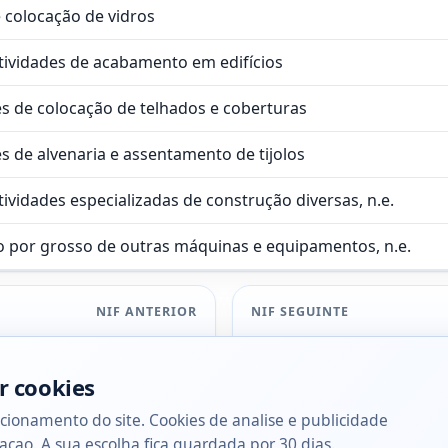
e colocação de vidros
tividades de acabamento em edifícios
es de colocação de telhados e coberturas
es de alvenaria e assentamento de tijolos
tividades especializadas de construção diversas, n.e.
 por grosso de outras máquinas e equipamentos, n.e.
NIF ANTERIOR
NIF SEGUINTE
r cookies
cionamento do site. Cookies de analise e publicidade
acao. A sua escolha fica guardada por 30 dias.