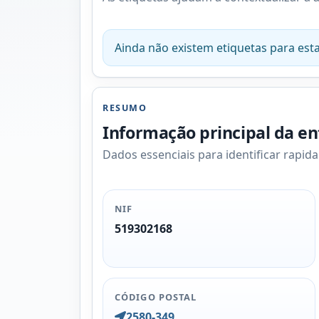
Ainda não existem etiquetas para esta
RESUMO
Informação principal da e
Dados essenciais para identificar rapid
NIF
519302168
CÓDIGO POSTAL
2580-349