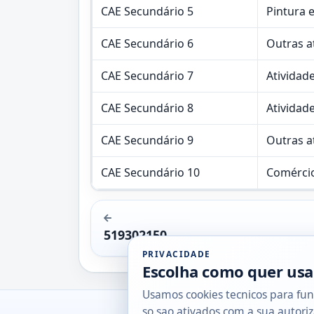
CAE Secundário 5
Pintura 
CAE Secundário 6
Outras a
CAE Secundário 7
Atividad
CAE Secundário 8
Atividad
CAE Secundário 9
Outras a
CAE Secundário 10
Comércio
519302150
PRIVACIDADE
Escolha como quer usa
Usamos cookies tecnicos para fun
so sao ativados com a sua autoriz