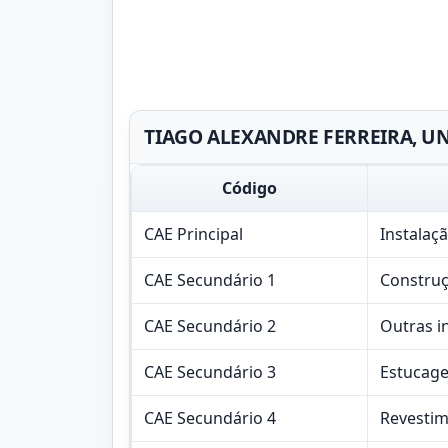
TIAGO ALEXANDRE FERREIRA, UNIP
Código
CAE Principal
Instalaçã
CAE Secundário 1
Construçã
CAE Secundário 2
Outras i
CAE Secundário 3
Estucag
CAE Secundário 4
Revestim