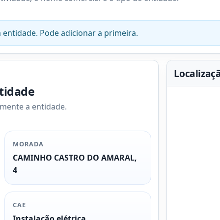
 entidade. Pode adicionar a primeira.
Localizaç
ntidade
amente a entidade.
MORADA
CAMINHO CASTRO DO AMARAL,
4
CAE
Instalação elétrica