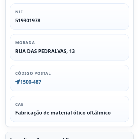
NIF
519301978
MORADA
RUA DAS PEDRALVAS, 13
CÓDIGO POSTAL
1500-487
CAE
Fabricação de material ótico oftálmico