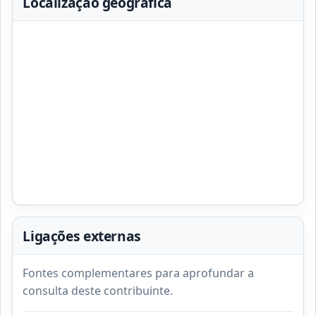
Localização geográfica
Ligações externas
Fontes complementares para aprofundar a
consulta deste contribuinte.