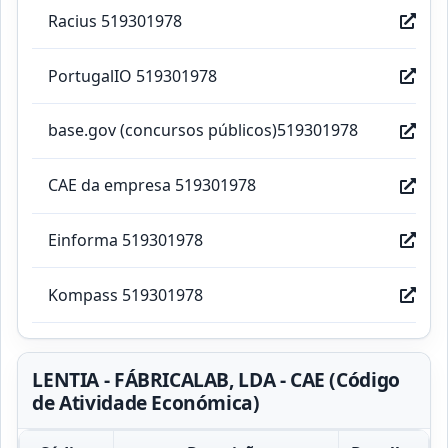
Racius 519301978
PortugalIO 519301978
base.gov (concursos públicos)519301978
CAE da empresa 519301978
Einforma 519301978
Kompass 519301978
LENTIA - FÁBRICALAB, LDA - CAE (Código
de Atividade Económica)