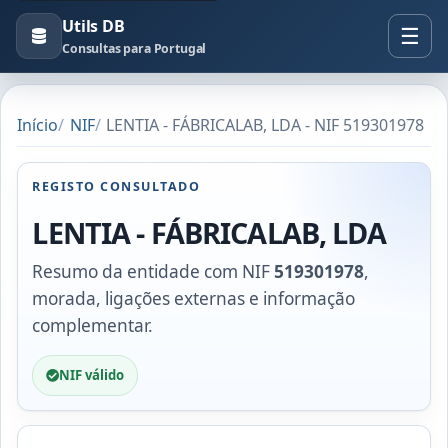
Utils DB
Consultas para Portugal
Início
NIF
LENTIA - FÁBRICALAB, LDA - NIF 519301978
REGISTO CONSULTADO
LENTIA - FÁBRICALAB, LDA
Resumo da entidade com NIF
519301978
,
morada, ligações externas e informação
complementar.
NIF válido