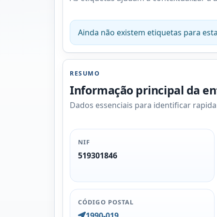
Ainda não existem etiquetas para esta
RESUMO
Informação principal da e
Dados essenciais para identificar rapid
NIF
519301846
CÓDIGO POSTAL
1990-019