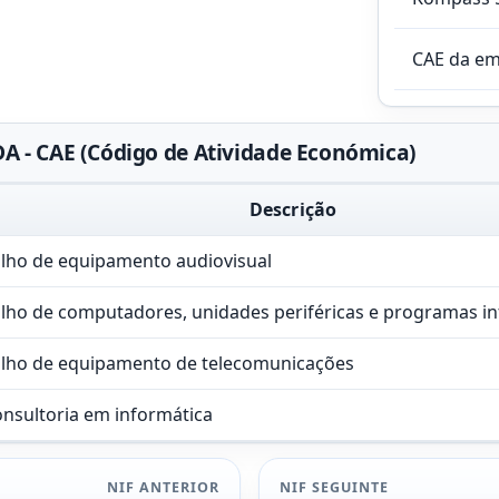
CAE da e
A - CAE (Código de Atividade Económica)
Descrição
alho de equipamento audiovisual
alho de computadores, unidades periféricas e programas i
alho de equipamento de telecomunicações
onsultoria em informática
NIF ANTERIOR
NIF SEGUINTE