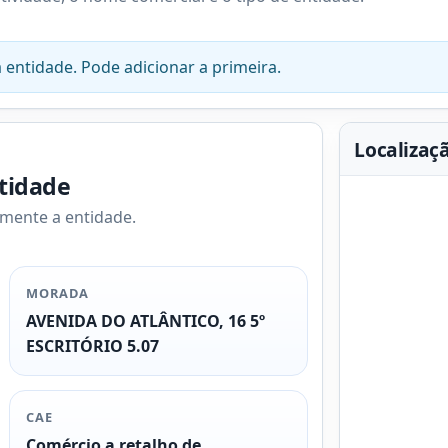
 entidade. Pode adicionar a primeira.
Localizaç
ntidade
amente a entidade.
MORADA
AVENIDA DO ATLÂNTICO, 16 5º
ESCRITÓRIO 5.07
CAE
Comércio a retalho de