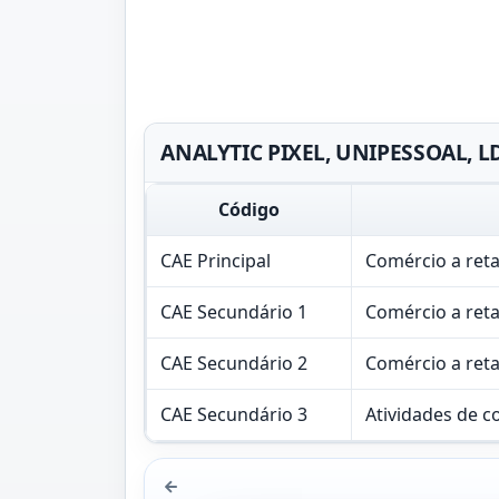
ANALYTIC PIXEL, UNIPESSOAL, LD
Código
CAE Principal
Comércio a ret
CAE Secundário 1
Comércio a ret
CAE Secundário 2
Comércio a ret
CAE Secundário 3
Atividades de c