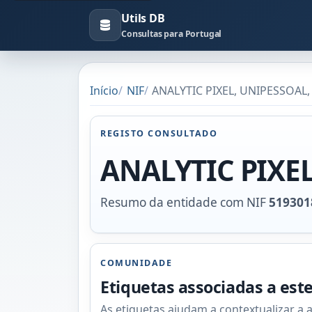
Utils DB
Consultas para Portugal
Início
NIF
ANALYTIC PIXEL, UNIPESSOAL, 
REGISTO CONSULTADO
ANALYTIC PIXEL
Resumo da entidade com NIF
519301
COMUNIDADE
Etiquetas associadas a est
As etiquetas ajudam a contextualizar a 