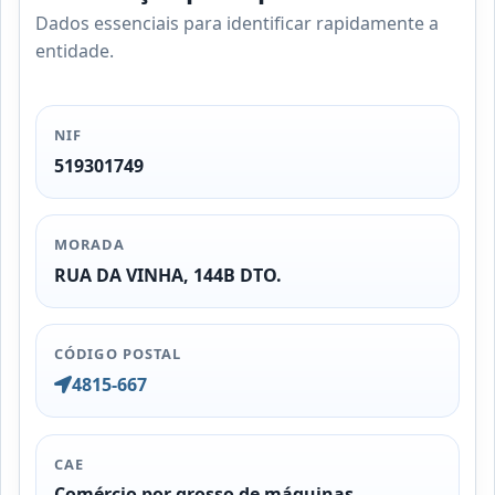
Dados essenciais para identificar rapidamente a
entidade.
NIF
519301749
MORADA
RUA DA VINHA, 144B DTO.
CÓDIGO POSTAL
4815-667
CAE
Comércio por grosso de máquinas-