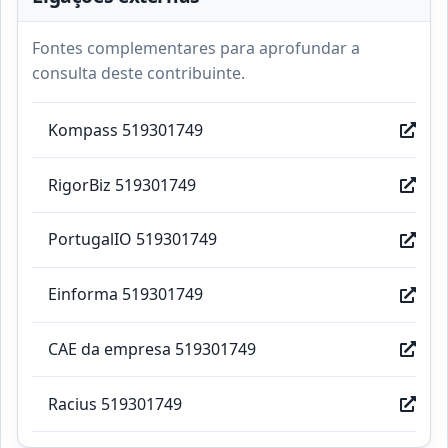
Fontes complementares para aprofundar a
consulta deste contribuinte.
Kompass 519301749
RigorBiz 519301749
PortugalIO 519301749
Einforma 519301749
CAE da empresa 519301749
Racius 519301749