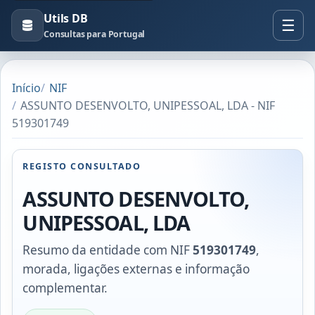
Utils DB
Consultas para Portugal
Início
NIF
ASSUNTO DESENVOLTO, UNIPESSOAL, LDA - NIF
519301749
REGISTO CONSULTADO
ASSUNTO DESENVOLTO,
UNIPESSOAL, LDA
Resumo da entidade com NIF
519301749
,
morada, ligações externas e informação
complementar.