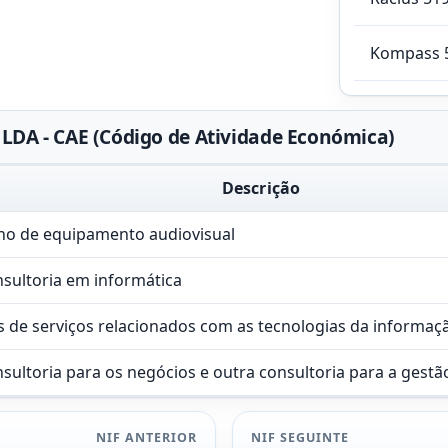
Kompass 
DA - CAE (Código de Atividade Económica)
Descrição
lho de equipamento audiovisual
nsultoria em informática
s de serviços relacionados com as tecnologias da informaç
nsultoria para os negócios e outra consultoria para a gestã
NIF ANTERIOR
NIF SEGUINTE