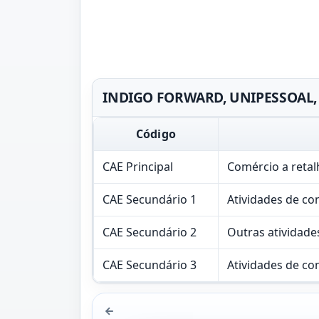
INDIGO FORWARD, UNIPESSOAL, L
Código
CAE Principal
Comércio a reta
CAE Secundário 1
Atividades de co
CAE Secundário 2
Outras atividade
CAE Secundário 3
Atividades de co