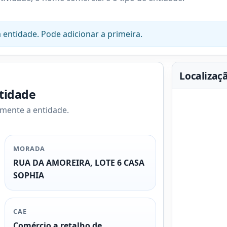
 entidade. Pode adicionar a primeira.
Localizaç
ntidade
amente a entidade.
MORADA
RUA DA AMOREIRA, LOTE 6 CASA
SOPHIA
CAE
Comércio a retalho de