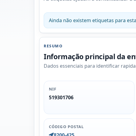
Ainda não existem etiquetas para esta
RESUMO
Informação principal da e
Dados essenciais para identificar rapid
NIF
519301706
CÓDIGO POSTAL
8200-425