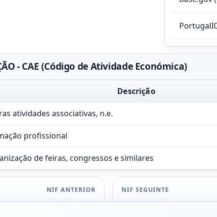
PortugalI
O - CAE (Código de Atividade Económica)
Descrição
as atividades associativas, n.e.
mação profissional
nização de feiras, congressos e similares
NIF ANTERIOR
NIF SEGUINTE