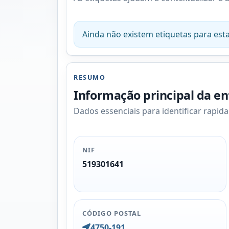
Ainda não existem etiquetas para esta
RESUMO
Informação principal da e
Dados essenciais para identificar rapid
NIF
519301641
CÓDIGO POSTAL
4750-191