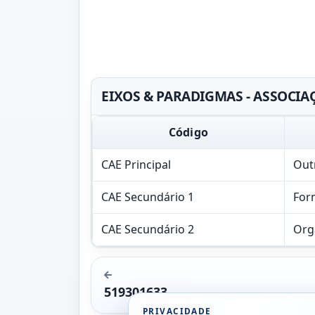
EIXOS & PARADIGMAS - ASSOCIAÇÃ
Código
CAE Principal
Outr
CAE Secundário 1
For
CAE Secundário 2
Orga
519301633
PRIVACIDADE