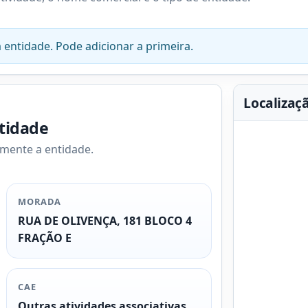
 entidade. Pode adicionar a primeira.
Localizaç
ntidade
amente a entidade.
MORADA
RUA DE OLIVENÇA, 181 BLOCO 4
FRAÇÃO E
CAE
Outras atividades associativas,