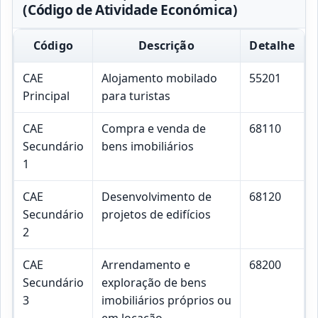
(Código de Atividade Económica)
Código
Descrição
Detalhe
CAE
Alojamento mobilado
55201
Principal
para turistas
CAE
Compra e venda de
68110
Secundário
bens imobiliários
1
CAE
Desenvolvimento de
68120
Secundário
projetos de edifícios
2
CAE
Arrendamento e
68200
Secundário
exploração de bens
3
imobiliários próprios ou
em locação