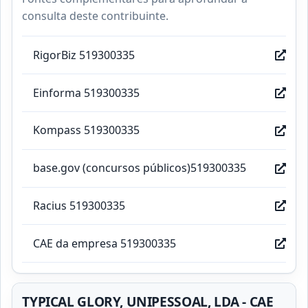
consulta deste contribuinte.
RigorBiz 519300335
Einforma 519300335
Kompass 519300335
base.gov (concursos públicos)519300335
Racius 519300335
CAE da empresa 519300335
TYPICAL GLORY, UNIPESSOAL, LDA - CAE