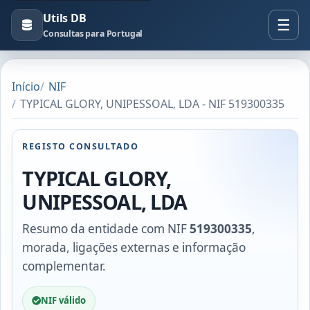
Utils DB
Consultas para Portugal
Início
NIF
TYPICAL GLORY, UNIPESSOAL, LDA - NIF 519300335
REGISTO CONSULTADO
TYPICAL GLORY,
UNIPESSOAL, LDA
Resumo da entidade com NIF
519300335
,
morada, ligações externas e informação
complementar.
NIF válido