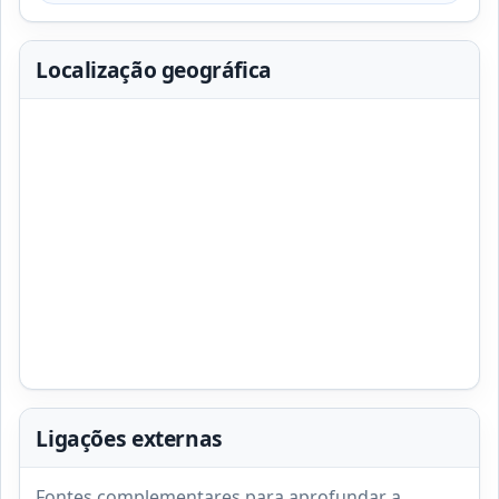
Localização geográfica
Ligações externas
Fontes complementares para aprofundar a