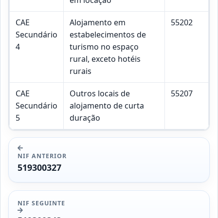
CAE
Alojamento em
55202
Secundário
estabelecimentos de
4
turismo no espaço
rural, exceto hotéis
rurais
CAE
Outros locais de
55207
Secundário
alojamento de curta
5
duração
NIF ANTERIOR
519300327
NIF SEGUINTE