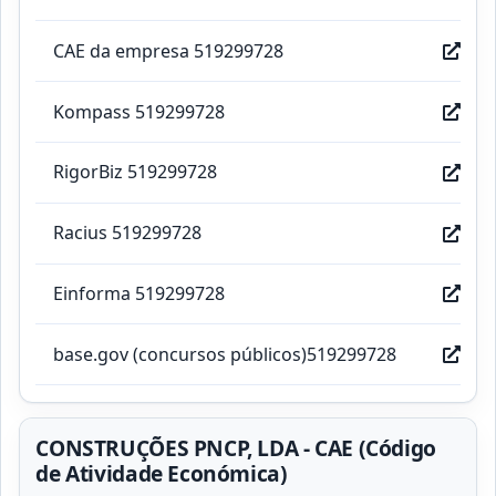
CAE da empresa 519299728
Kompass 519299728
RigorBiz 519299728
Racius 519299728
Einforma 519299728
base.gov (concursos públicos)519299728
CONSTRUÇÕES PNCP, LDA - CAE (Código
de Atividade Económica)