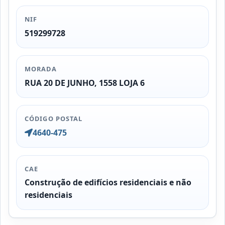
NIF
519299728
MORADA
RUA 20 DE JUNHO, 1558 LOJA 6
CÓDIGO POSTAL
4640-475
CAE
Construção de edifícios residenciais e não
residenciais