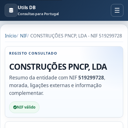
Utils DB
Consultas para Portugal
Início
NIF
CONSTRUÇÕES PNCP, LDA - NIF 519299728
REGISTO CONSULTADO
CONSTRUÇÕES PNCP, LDA
Resumo da entidade com NIF
519299728
,
morada, ligações externas e informação
complementar.
NIF válido