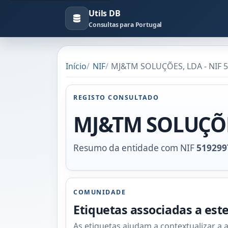
Utils DB
Consultas para Portugal
Início
NIF
MJ&TM SOLUÇÕES, LDA - NIF 
REGISTO CONSULTADO
MJ&TM SOLUÇÕE
Resumo da entidade com NIF
519299
COMUNIDADE
Etiquetas associadas a est
As etiquetas ajudam a contextualizar a 