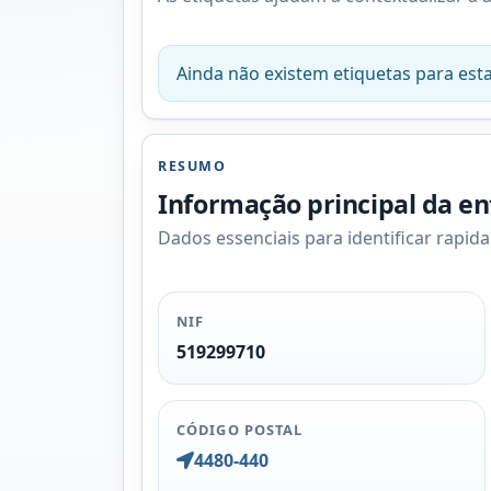
Ainda não existem etiquetas para esta
RESUMO
Informação principal da e
Dados essenciais para identificar rapid
NIF
519299710
CÓDIGO POSTAL
4480-440