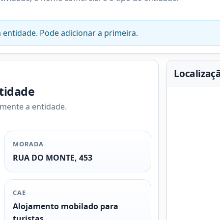
 entidade. Pode adicionar a primeira.
Localizaç
ntidade
amente a entidade.
MORADA
RUA DO MONTE, 453
CAE
Alojamento mobilado para
turistas