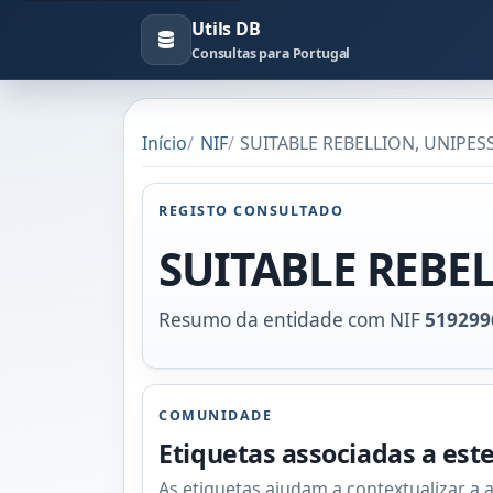
Utils DB
Consultas para Portugal
Início
NIF
SUITABLE REBELLION, UNIPESS
REGISTO CONSULTADO
SUITABLE REBEL
Resumo da entidade com NIF
519299
COMUNIDADE
Etiquetas associadas a est
As etiquetas ajudam a contextualizar a 