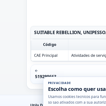
SUITABLE REBELLION, UNIPESSOAL
Código
CAE Principal
Atividades de serv
519299663
PRIVACIDADE
Escolha como quer usa
Usamos cookies tecnicos para fun
so sao ativados com a sua autoriz
Utils DB