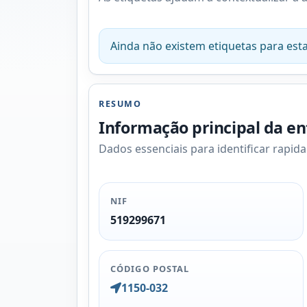
Ainda não existem etiquetas para esta
RESUMO
Informação principal da e
Dados essenciais para identificar rapid
NIF
519299671
CÓDIGO POSTAL
1150-032