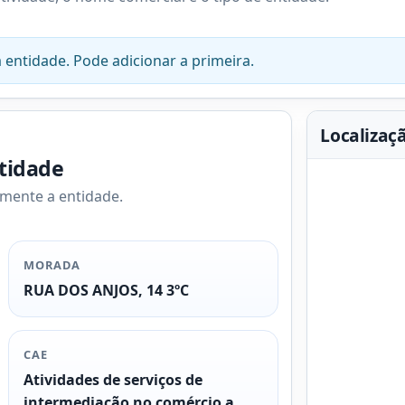
 entidade. Pode adicionar a primeira.
Localizaç
ntidade
amente a entidade.
MORADA
RUA DOS ANJOS, 14 3ºC
CAE
Atividades de serviços de
intermediação no comércio a