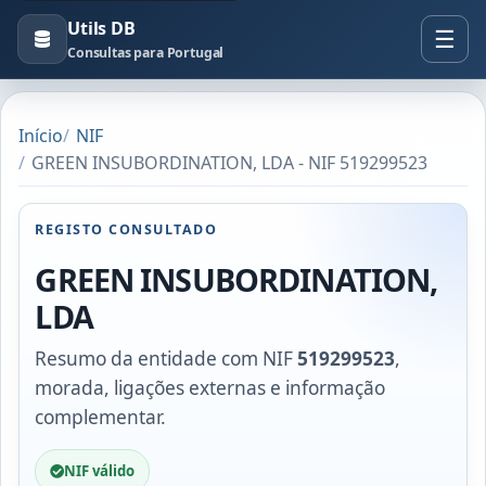
Utils DB
Consultas para Portugal
Início
NIF
GREEN INSUBORDINATION, LDA - NIF 519299523
REGISTO CONSULTADO
GREEN INSUBORDINATION,
LDA
Resumo da entidade com NIF
519299523
,
morada, ligações externas e informação
complementar.
NIF válido