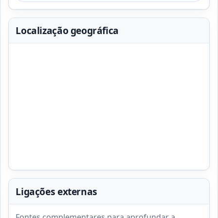
Localização geográfica
Ligações externas
Fontes complementares para aprofundar a