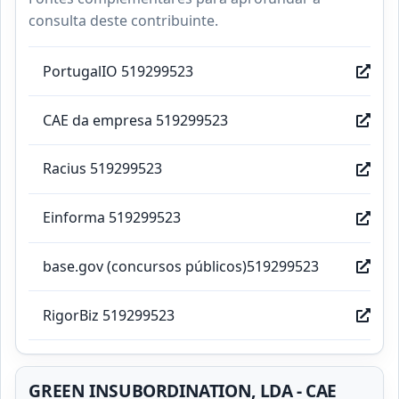
consulta deste contribuinte.
PortugalIO 519299523
CAE da empresa 519299523
Racius 519299523
Einforma 519299523
base.gov (concursos públicos)519299523
RigorBiz 519299523
GREEN INSUBORDINATION, LDA - CAE