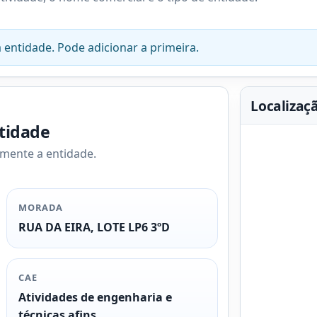
 entidade. Pode adicionar a primeira.
Localizaç
ntidade
amente a entidade.
MORADA
RUA DA EIRA, LOTE LP6 3ºD
CAE
Atividades de engenharia e
técnicas afins