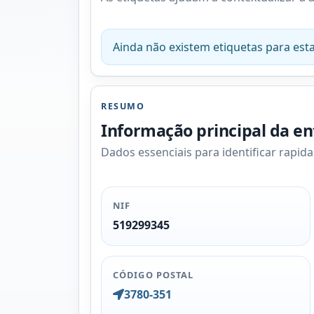
Ainda não existem etiquetas para esta
RESUMO
Informação principal da e
Dados essenciais para identificar rapid
NIF
519299345
CÓDIGO POSTAL
3780-351