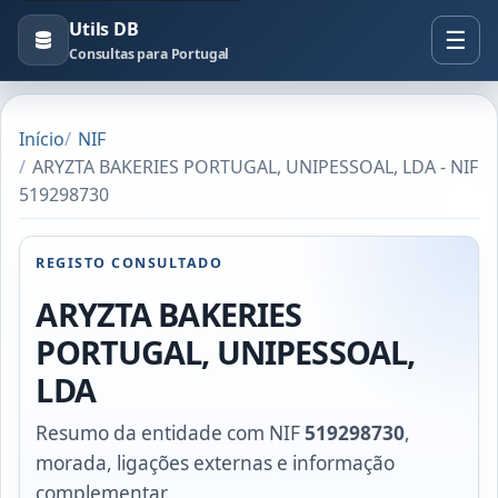
Utils DB
Consultas para Portugal
Início
NIF
ARYZTA BAKERIES PORTUGAL, UNIPESSOAL, LDA - NIF
519298730
REGISTO CONSULTADO
ARYZTA BAKERIES
PORTUGAL, UNIPESSOAL,
LDA
Resumo da entidade com NIF
519298730
,
morada, ligações externas e informação
complementar.