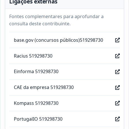
Ligações externas
Fontes complementares para aprofundar a
consulta deste contribuinte.
base.gov (concursos públicos)519298730
Racius 519298730
Einforma 519298730
CAE da empresa 519298730
Kompass 519298730
PortugalIO 519298730