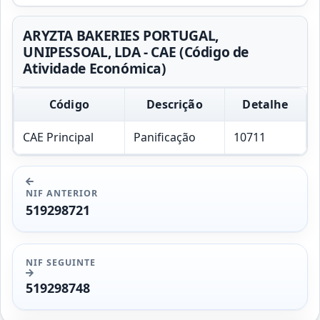
ARYZTA BAKERIES PORTUGAL,
UNIPESSOAL, LDA - CAE (Código de
Atividade Económica)
Código
Descrição
Detalhe
CAE Principal
Panificação
10711
NIF ANTERIOR
519298721
NIF SEGUINTE
519298748