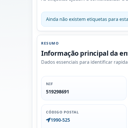
Ainda não existem etiquetas para esta
RESUMO
Informação principal da e
Dados essenciais para identificar rapid
NIF
519298691
CÓDIGO POSTAL
1990-525