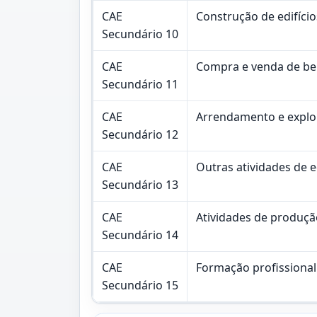
CAE
Construção de edifício
Secundário 10
CAE
Compra e venda de ben
Secundário 11
CAE
Arrendamento e explor
Secundário 12
CAE
Outras atividades de 
Secundário 13
CAE
Atividades de produção
Secundário 14
CAE
Formação profissional
Secundário 15