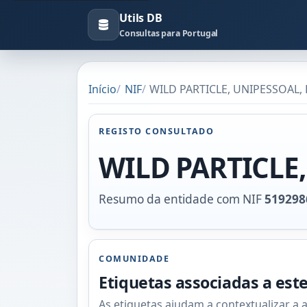
Utils DB
Consultas para Portugal
Início
NIF
WILD PARTICLE, UNIPESSOAL, 
REGISTO CONSULTADO
WILD PARTICLE,
Resumo da entidade com NIF
519298
COMUNIDADE
Etiquetas associadas a est
As etiquetas ajudam a contextualizar a 