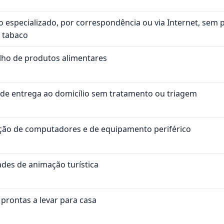
o especializado, por correspondência ou via Internet, sem
e tabaco
lho de produtos alimentares
s de entrega ao domicílio sem tratamento ou triagem
ão de computadores e de equipamento periférico
ades de animação turística
prontas a levar para casa