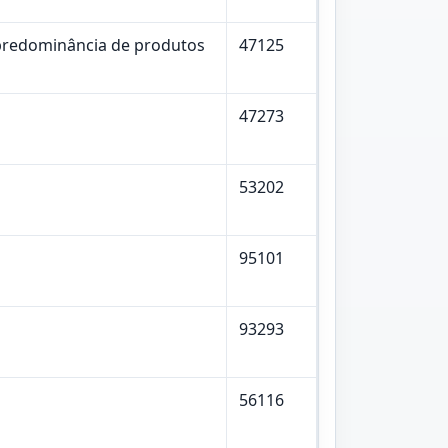
 predominância de produtos
47125
47273
53202
95101
93293
56116