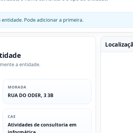
 entidade. Pode adicionar a primeira.
Localizaç
ntidade
amente a entidade.
MORADA
RUA DO ODER, 3 3B
CAE
Atividades de consultoria em
informática