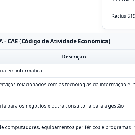
Racius 51
 - CAE (Código de Atividade Económica)
Descrição
oria em informática
serviços relacionados com as tecnologias da informação e i
ria para os negócios e outra consultoria para a gestão
de computadores, equipamentos periféricos e programas i