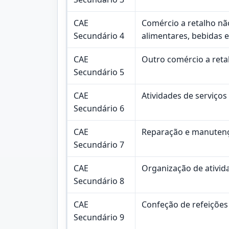
CAE
Comércio a retalho nã
Secundário 4
alimentares, bebidas 
CAE
Outro comércio a reta
Secundário 5
CAE
Atividades de serviço
Secundário 6
CAE
Reparação e manutenç
Secundário 7
CAE
Organização de ativid
Secundário 8
CAE
Confeção de refeições 
Secundário 9