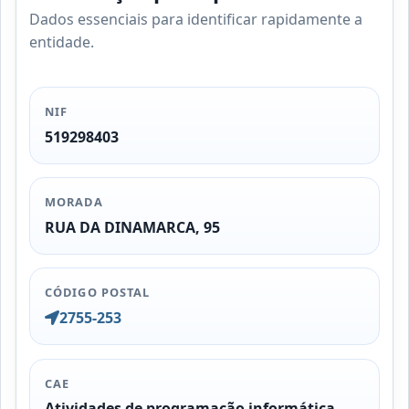
Dados essenciais para identificar rapidamente a
entidade.
NIF
519298403
MORADA
RUA DA DINAMARCA, 95
CÓDIGO POSTAL
2755-253
CAE
Atividades de programação informática