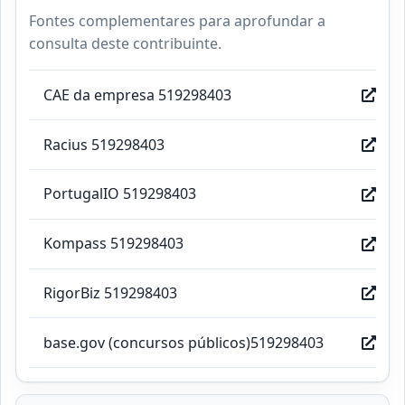
Fontes complementares para aprofundar a
consulta deste contribuinte.
CAE da empresa 519298403
Racius 519298403
PortugalIO 519298403
Kompass 519298403
RigorBiz 519298403
base.gov (concursos públicos)519298403