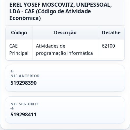
EREL YOSEF MOSCOVITZ, UNIPESSOAL,
LDA - CAE (Código de Atividade
Económica)
Código
Descrição
Detalhe
CAE
Atividades de
62100
Principal
programação informática
NIF ANTERIOR
519298390
NIF SEGUINTE
519298411