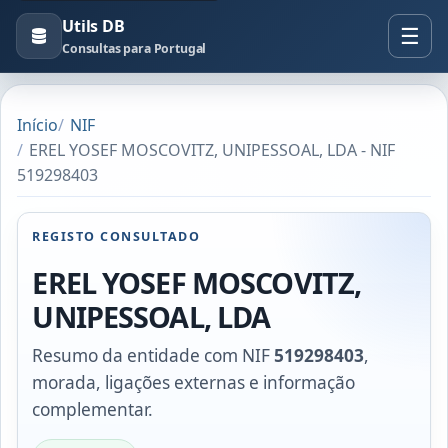
Utils DB
Consultas para Portugal
Início
NIF
EREL YOSEF MOSCOVITZ, UNIPESSOAL, LDA - NIF
519298403
REGISTO CONSULTADO
EREL YOSEF MOSCOVITZ,
UNIPESSOAL, LDA
Resumo da entidade com NIF
519298403
,
morada, ligações externas e informação
complementar.