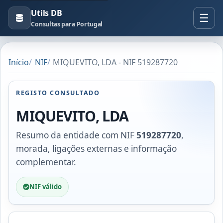
Utils DB
Consultas para Portugal
Início
NIF
MIQUEVITO, LDA - NIF 519287720
REGISTO CONSULTADO
MIQUEVITO, LDA
Resumo da entidade com NIF
519287720
,
morada, ligações externas e informação
complementar.
NIF válido