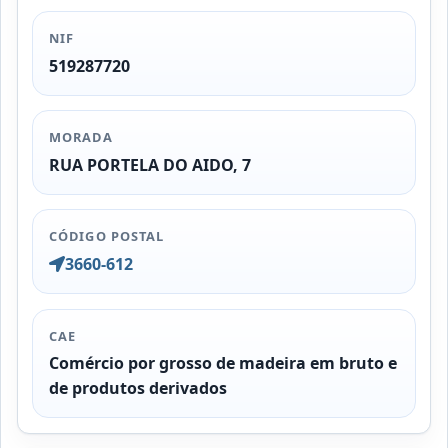
NIF
519287720
MORADA
RUA PORTELA DO AIDO, 7
CÓDIGO POSTAL
3660-612
CAE
Comércio por grosso de madeira em bruto e
de produtos derivados