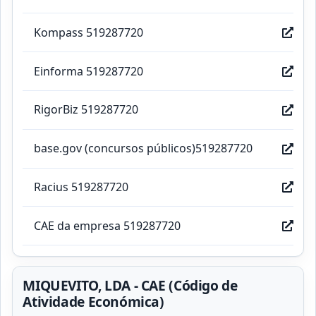
Kompass 519287720
Einforma 519287720
RigorBiz 519287720
base.gov (concursos públicos)519287720
Racius 519287720
CAE da empresa 519287720
MIQUEVITO, LDA - CAE (Código de
Atividade Económica)