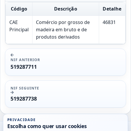
Código
Descrição
Detalhe
CAE
Comércio por grosso de
46831
Principal
madeira em bruto e de
produtos derivados
NIF ANTERIOR
519287711
NIF SEGUINTE
519287738
PRIVACIDADE
Escolha como quer usar cookies
Utils