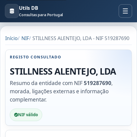
Utils DB
Consultas para Portugal
Início
NIF
STILLNESS ALENTEJO, LDA - NIF 519287690
REGISTO CONSULTADO
STILLNESS ALENTEJO, LDA
Resumo da entidade com NIF
519287690
,
morada, ligações externas e informação
complementar.
NIF válido