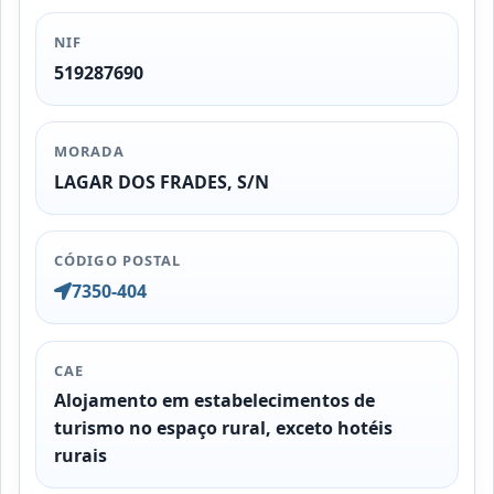
NIF
519287690
MORADA
LAGAR DOS FRADES, S/N
CÓDIGO POSTAL
7350-404
CAE
Alojamento em estabelecimentos de
turismo no espaço rural, exceto hotéis
rurais