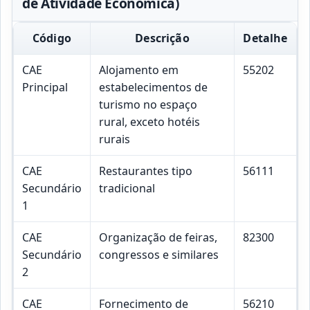
de Atividade Económica)
Código
Descrição
Detalhe
CAE
Alojamento em
55202
Principal
estabelecimentos de
turismo no espaço
rural, exceto hotéis
rurais
CAE
Restaurantes tipo
56111
Secundário
tradicional
1
CAE
Organização de feiras,
82300
Secundário
congressos e similares
2
CAE
Fornecimento de
56210