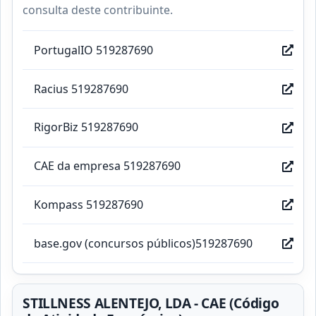
consulta deste contribuinte.
PortugalIO 519287690
Racius 519287690
RigorBiz 519287690
CAE da empresa 519287690
Kompass 519287690
base.gov (concursos públicos)519287690
STILLNESS ALENTEJO, LDA - CAE (Código