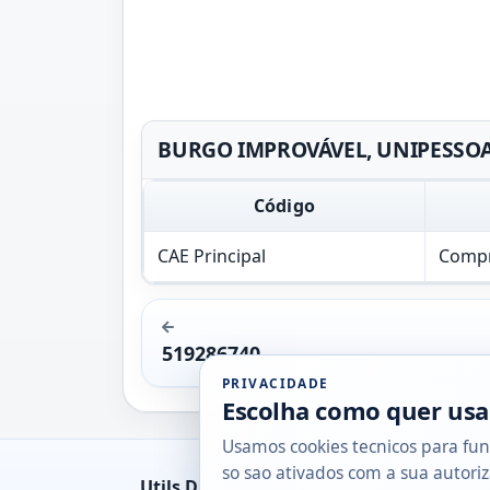
BURGO IMPROVÁVEL, UNIPESSOAL,
Código
CAE Principal
Compr
519286740
PRIVACIDADE
Escolha como quer usa
Usamos cookies tecnicos para fun
so sao ativados com a sua autoriz
Utils DB