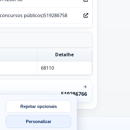
(concursos públicos)519286758
Detalhe
68110
519286766
Rejeitar opcionais
Personalizar