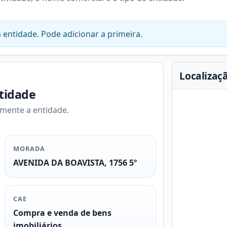
 entidade. Pode adicionar a primeira.
Localizaç
ntidade
amente a entidade.
MORADA
AVENIDA DA BOAVISTA, 1756 5º
CAE
Compra e venda de bens
imobiliários