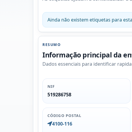
Ainda não existem etiquetas para esta
RESUMO
Informação principal da e
Dados essenciais para identificar rapid
NIF
519286758
CÓDIGO POSTAL
4100-116