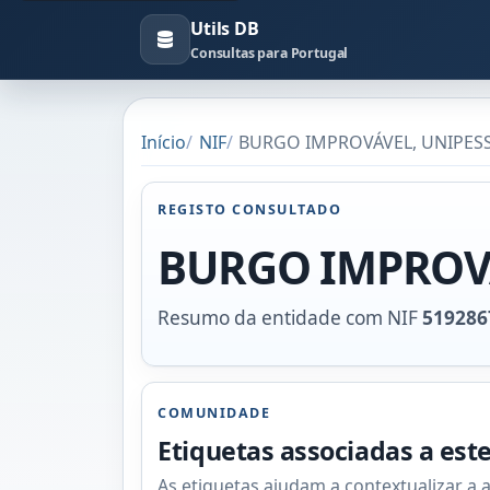
Utils DB
Consultas para Portugal
Início
NIF
BURGO IMPROVÁVEL, UNIPESSO
REGISTO CONSULTADO
BURGO IMPROVÁ
Resumo da entidade com NIF
519286
COMUNIDADE
Etiquetas associadas a est
As etiquetas ajudam a contextualizar a 