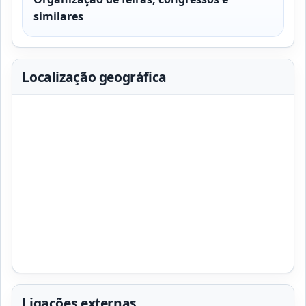
similares
Localização geográfica
Ligações externas