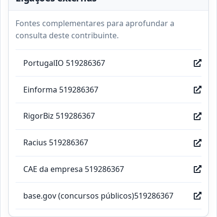
Fontes complementares para aprofundar a
consulta deste contribuinte.
PortugalIO 519286367
Einforma 519286367
RigorBiz 519286367
Racius 519286367
CAE da empresa 519286367
base.gov (concursos públicos)519286367