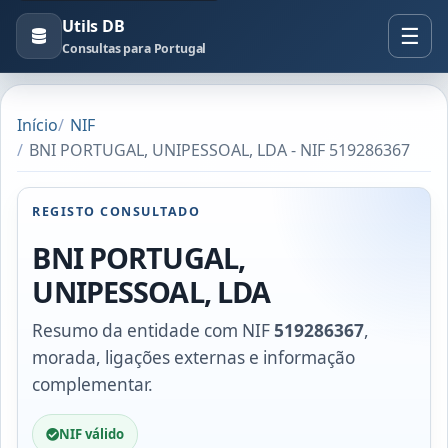
Utils DB
Consultas para Portugal
Início
NIF
BNI PORTUGAL, UNIPESSOAL, LDA - NIF 519286367
REGISTO CONSULTADO
BNI PORTUGAL,
UNIPESSOAL, LDA
Resumo da entidade com NIF
519286367
,
morada, ligações externas e informação
complementar.
NIF válido