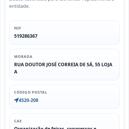
entidade.
NIF
519286367
MORADA
RUA DOUTOR JOSÉ CORREIA DE SÁ, 55 LOJA
A
CÓDIGO POSTAL
4520-208
CAE
Organização de feiras, congressos e