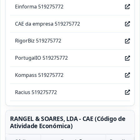
Einforma 519275772
CAE da empresa 519275772
RigorBiz 519275772
PortugalIO 519275772
Kompass 519275772
Racius 519275772
RANGEL & SOARES, LDA - CAE (Código de
Atividade Económica)