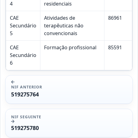
4
residenciais
CAE
Atividades de
86961
Secundário
terapêuticas não
5
convencionais
CAE
Formação profissional
85591
Secundário
6
NIF ANTERIOR
519275764
NIF SEGUINTE
519275780