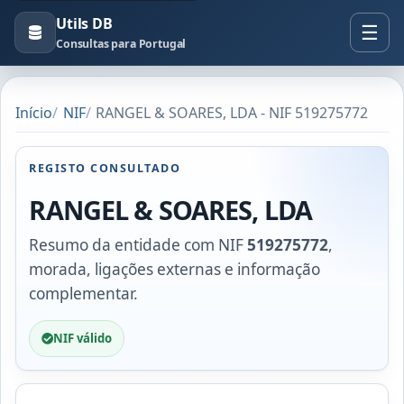
Utils DB
Consultas para Portugal
Início
NIF
RANGEL & SOARES, LDA - NIF 519275772
REGISTO CONSULTADO
RANGEL & SOARES, LDA
Resumo da entidade com NIF
519275772
,
morada, ligações externas e informação
complementar.
NIF válido