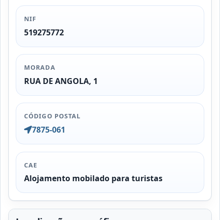
NIF
519275772
MORADA
RUA DE ANGOLA, 1
CÓDIGO POSTAL
7875-061
CAE
Alojamento mobilado para turistas