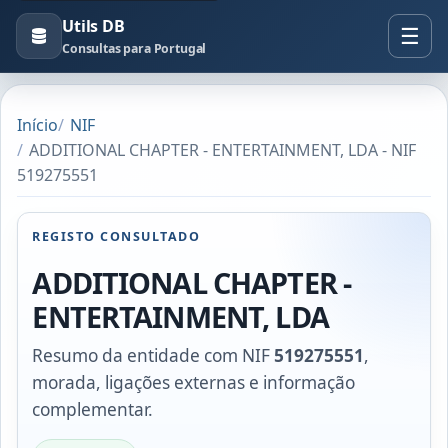
Utils DB
Consultas para Portugal
Início
NIF
ADDITIONAL CHAPTER - ENTERTAINMENT, LDA - NIF
519275551
REGISTO CONSULTADO
ADDITIONAL CHAPTER -
ENTERTAINMENT, LDA
Resumo da entidade com NIF
519275551
,
morada, ligações externas e informação
complementar.