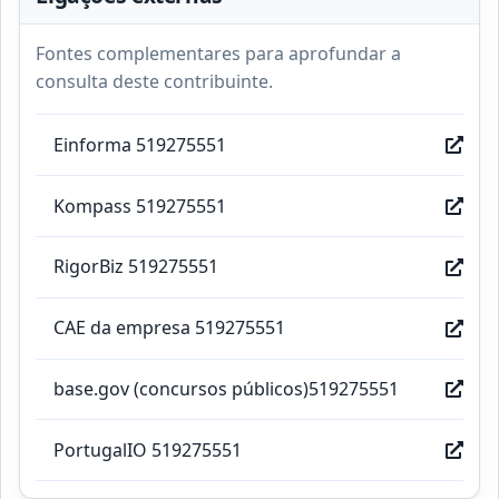
Fontes complementares para aprofundar a
consulta deste contribuinte.
Einforma 519275551
Kompass 519275551
RigorBiz 519275551
CAE da empresa 519275551
base.gov (concursos públicos)519275551
PortugalIO 519275551