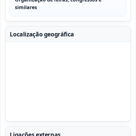
similares
Localização geográfica
Ligações externas