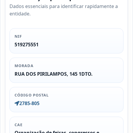
Dados essenciais para identificar rapidamente a
entidade.
NIF
519275551
MORADA
RUA DOS PIRILAMPOS, 145 1DTO.
CÓDIGO POSTAL
2785-805
CAE
Organização de feiras, congressos e