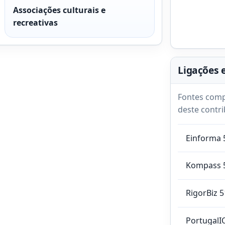
Associações culturais e
recreativas
Ligações 
Fontes comp
deste contri
Einforma 
Kompass 
RigorBiz 
PortugalI