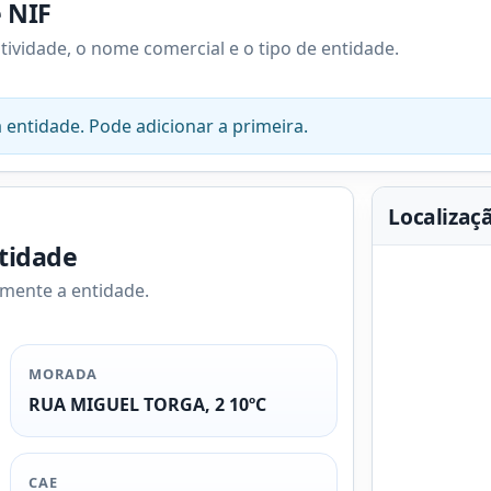
e NIF
atividade, o nome comercial e o tipo de entidade.
 entidade. Pode adicionar a primeira.
Localizaç
ntidade
amente a entidade.
MORADA
RUA MIGUEL TORGA, 2 10ºC
CAE