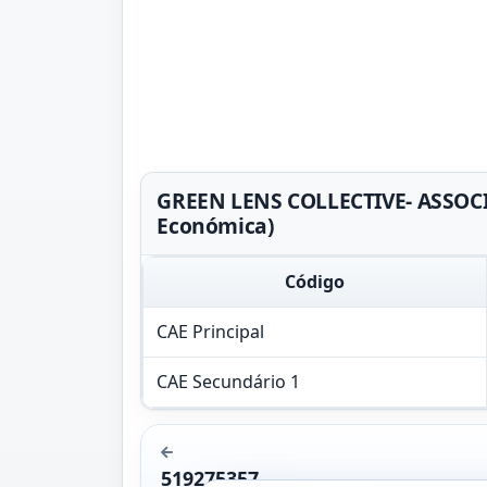
GREEN LENS COLLECTIVE- ASSOCI
Económica)
Código
CAE Principal
CAE Secundário 1
519275357