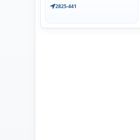
2825-441