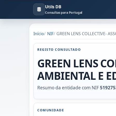
Utils DB
Consultas para Portugal
Início
NIF
GREEN LENS COLLECTIVE- ASS
REGISTO CONSULTADO
GREEN LENS CO
AMBIENTAL E 
Resumo da entidade com NIF
519275
COMUNIDADE