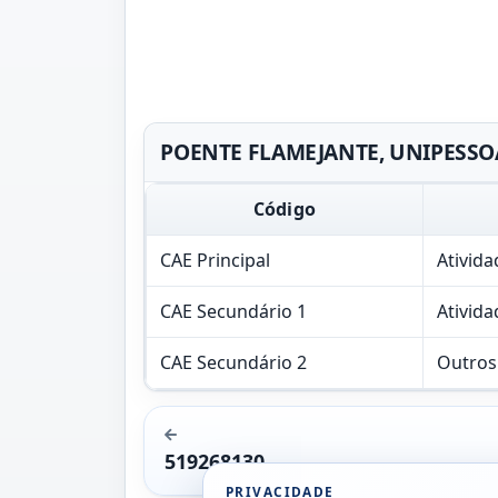
POENTE FLAMEJANTE, UNIPESSOAL,
Código
CAE Principal
Ativida
CAE Secundário 1
Ativida
CAE Secundário 2
Outros 
519268130
PRIVACIDADE