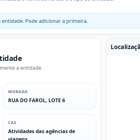
 entidade. Pode adicionar a primeira.
Localizaç
ntidade
amente a entidade.
MORADA
RUA DO FAROL, LOTE 6
CAE
Atividades das agências de
viagens