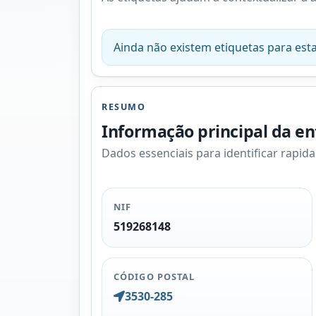
Ainda não existem etiquetas para esta
RESUMO
Informação principal da e
Dados essenciais para identificar rapid
NIF
519268148
CÓDIGO POSTAL
3530-285