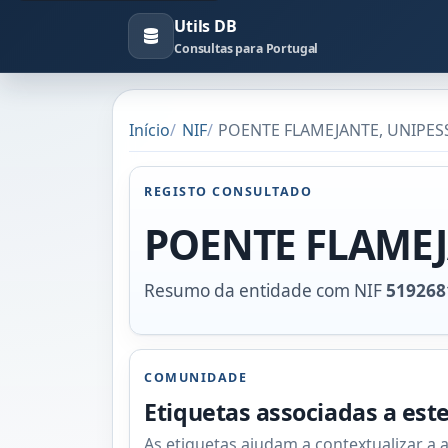
Utils DB
Consultas para Portugal
Início
NIF
POENTE FLAMEJANTE, UNIPESS
REGISTO CONSULTADO
POENTE FLAMEJ
Resumo da entidade com NIF
519268
COMUNIDADE
Etiquetas associadas a est
As etiquetas ajudam a contextualizar a 