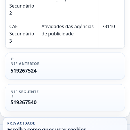
Secundário
2
CAE
Atividades das agências
73110
Secundário
de publicidade
3
NIF ANTERIOR
519267524
NIF SEGUINTE
519267540
PRIVACIDADE
Escolha como quer usar cookies