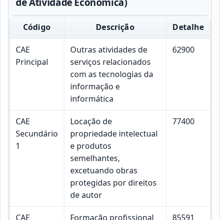
de Atividade Económica)
Código
Descrição
Detalhe
CAE
Outras atividades de
62900
Principal
serviços relacionados
com as tecnologias da
informação e
informática
CAE
Locação de
77400
Secundário
propriedade intelectual
1
e produtos
semelhantes,
excetuando obras
protegidas por direitos
de autor
CAE
Formação profissional
85591