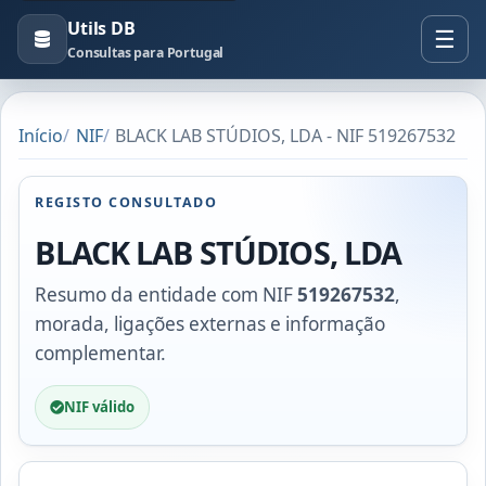
Utils DB
Consultas para Portugal
Início
NIF
BLACK LAB STÚDIOS, LDA - NIF 519267532
REGISTO CONSULTADO
BLACK LAB STÚDIOS, LDA
Resumo da entidade com NIF
519267532
,
morada, ligações externas e informação
complementar.
NIF válido