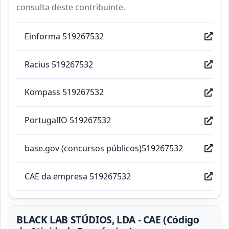
consulta deste contribuinte.
Einforma 519267532
Racius 519267532
Kompass 519267532
PortugalIO 519267532
base.gov (concursos públicos)519267532
CAE da empresa 519267532
BLACK LAB STÚDIOS, LDA - CAE (Código