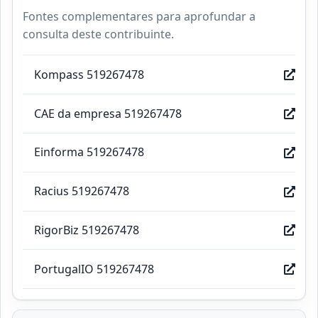
Fontes complementares para aprofundar a
consulta deste contribuinte.
Kompass 519267478
CAE da empresa 519267478
Einforma 519267478
Racius 519267478
RigorBiz 519267478
PortugalIO 519267478