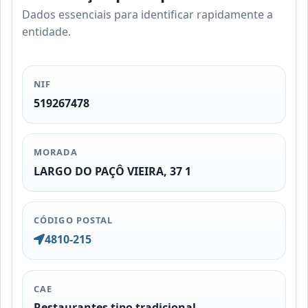
Dados essenciais para identificar rapidamente a
entidade.
NIF
519267478
MORADA
LARGO DO PAÇÔ VIEIRA, 37 1
CÓDIGO POSTAL
4810-215
CAE
Restaurantes tipo tradicional