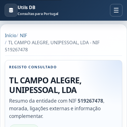
Utils DB
Consultas para Portugal
Início
NIF
TL CAMPO ALEGRE, UNIPESSOAL, LDA - NIF
519267478
REGISTO CONSULTADO
TL CAMPO ALEGRE,
UNIPESSOAL, LDA
Resumo da entidade com NIF
519267478
,
morada, ligações externas e informação
complementar.