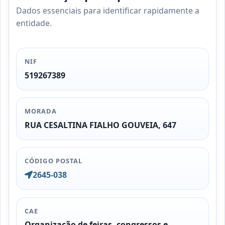
Dados essenciais para identificar rapidamente a
entidade.
NIF
519267389
MORADA
RUA CESALTINA FIALHO GOUVEIA, 647
CÓDIGO POSTAL
2645-038
CAE
Organização de feiras, congressos e