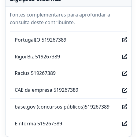
Fontes complementares para aprofundar a
consulta deste contribuinte.
PortugalIO 519267389
RigorBiz 519267389
Racius 519267389
CAE da empresa 519267389
base.gov (concursos públicos)519267389
Einforma 519267389