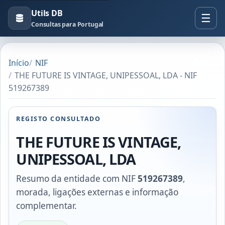
Utils DB
Consultas para Portugal
Início
NIF
THE FUTURE IS VINTAGE, UNIPESSOAL, LDA - NIF
519267389
REGISTO CONSULTADO
THE FUTURE IS VINTAGE,
UNIPESSOAL, LDA
Resumo da entidade com NIF
519267389
,
morada, ligações externas e informação
complementar.