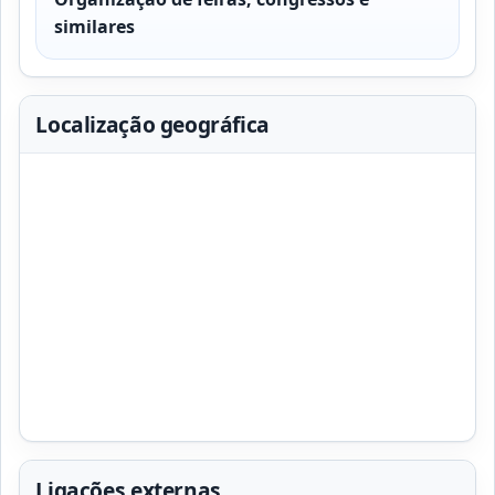
similares
Localização geográfica
Ligações externas