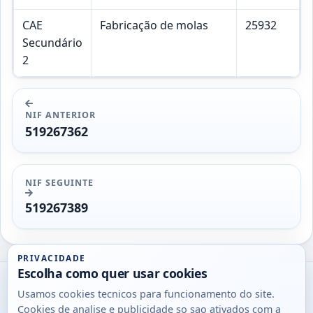
CAE
Fabricação de molas
25932
Secundário
2
NIF ANTERIOR
519267362
NIF SEGUINTE
519267389
PRIVACIDADE
Escolha como quer usar cookies
Utils
Usamos cookies tecnicos para funcionamento do site.
DB
Cookies de analise e publicidade so sao ativados com a