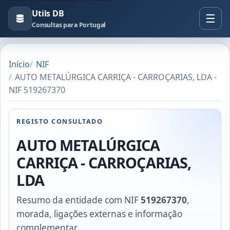
Utils DB
Consultas para Portugal
Início
NIF
AUTO METALÚRGICA CARRIÇA - CARROÇARIAS, LDA -
NIF 519267370
REGISTO CONSULTADO
AUTO METALÚRGICA
CARRIÇA - CARROÇARIAS,
LDA
Resumo da entidade com NIF
519267370
,
morada, ligações externas e informação
complementar.