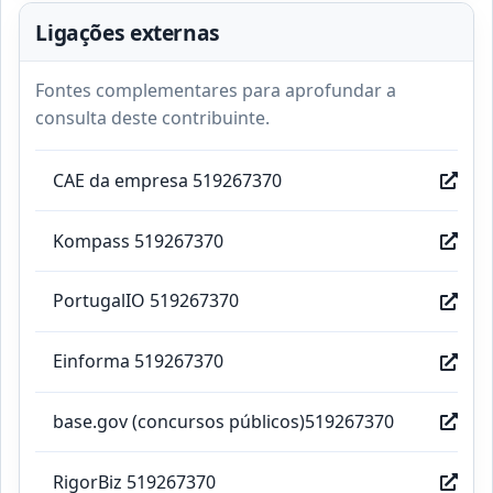
Ligações externas
Fontes complementares para aprofundar a
consulta deste contribuinte.
CAE da empresa 519267370
Kompass 519267370
PortugalIO 519267370
Einforma 519267370
base.gov (concursos públicos)519267370
RigorBiz 519267370