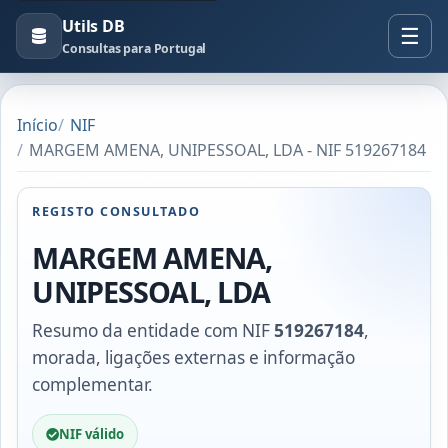
Utils DB
Consultas para Portugal
Início
NIF
MARGEM AMENA, UNIPESSOAL, LDA - NIF 519267184
REGISTO CONSULTADO
MARGEM AMENA,
UNIPESSOAL, LDA
Resumo da entidade com NIF
519267184
,
morada, ligações externas e informação
complementar.
NIF válido