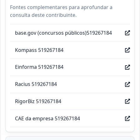
Fontes complementares para aprofundar a
consulta deste contribuinte.
base.gov (concursos públicos)519267184
Kompass 519267184
Einforma 519267184
Racius 519267184
RigorBiz 519267184
CAE da empresa 519267184