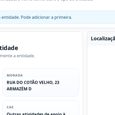
 entidade. Pode adicionar a primeira.
Localizaç
ntidade
amente a entidade.
MORADA
RUA DO COTÃO VELHO, 23
ARMAZÉM D
CAE
Outras atividades de apoio à