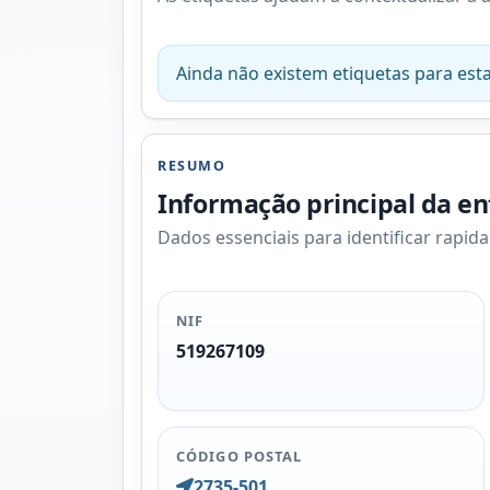
Ainda não existem etiquetas para esta
RESUMO
Informação principal da e
Dados essenciais para identificar rapid
NIF
519267109
CÓDIGO POSTAL
2735-501