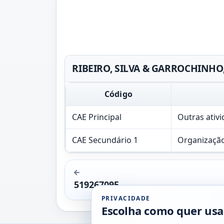
RIBEIRO, SILVA & GARROCHINHO, 
Código
CAE Principal
Outras ativi
CAE Secundário 1
Organização
519267095
PRIVACIDADE
Escolha como quer usa