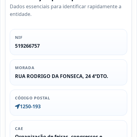
Dados essenciais para identificar rapidamente a
entidade.
NIF
519266757
MORADA
RUA RODRIGO DA FONSECA, 24 4ºDTO.
CÓDIGO POSTAL
1250-193
CAE
Organização de feiras, congressos e