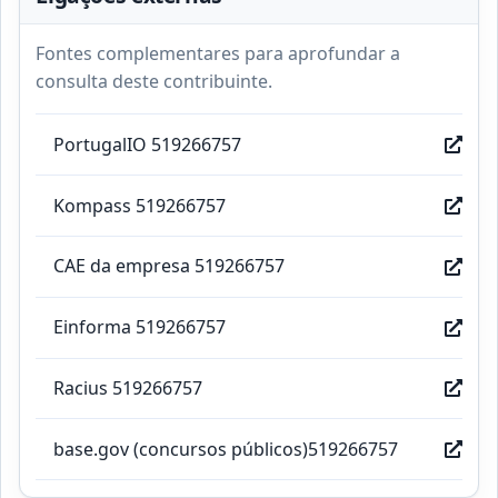
Fontes complementares para aprofundar a
consulta deste contribuinte.
PortugalIO 519266757
Kompass 519266757
CAE da empresa 519266757
Einforma 519266757
Racius 519266757
base.gov (concursos públicos)519266757