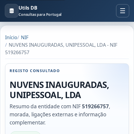
Utils DB
Consultas para Portugal
Início
NIF
NUVENS INAUGURADAS, UNIPESSOAL, LDA - NIF
519266757
REGISTO CONSULTADO
NUVENS INAUGURADAS,
UNIPESSOAL, LDA
Resumo da entidade com NIF
519266757
,
morada, ligações externas e informação
complementar.