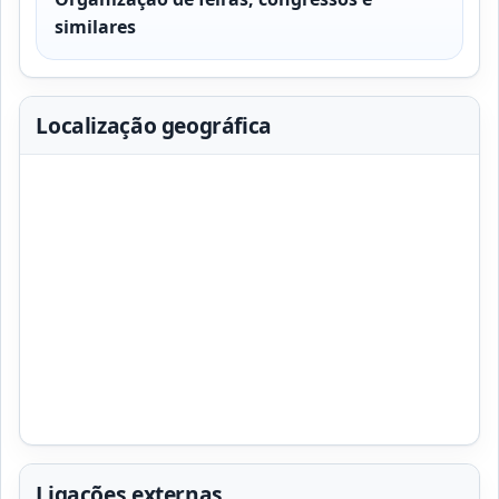
similares
Localização geográfica
Ligações externas