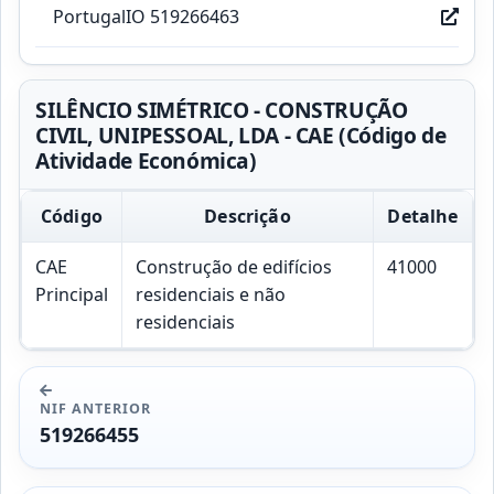
PortugalIO 519266463
SILÊNCIO SIMÉTRICO - CONSTRUÇÃO
CIVIL, UNIPESSOAL, LDA - CAE (Código de
Atividade Económica)
Código
Descrição
Detalhe
CAE
Construção de edifícios
41000
Principal
residenciais e não
residenciais
NIF ANTERIOR
519266455