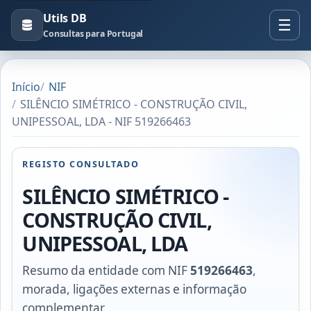
Utils DB
Consultas para Portugal
Início
NIF
SILÊNCIO SIMÉTRICO - CONSTRUÇÃO CIVIL,
UNIPESSOAL, LDA - NIF 519266463
REGISTO CONSULTADO
SILÊNCIO SIMÉTRICO -
CONSTRUÇÃO CIVIL,
UNIPESSOAL, LDA
Resumo da entidade com NIF
519266463
,
morada, ligações externas e informação
complementar.