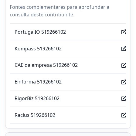
Fontes complementares para aprofundar a
consulta deste contribuinte.
PortugalIO 519266102
Kompass 519266102
CAE da empresa 519266102
Einforma 519266102
RigorBiz 519266102
Racius 519266102