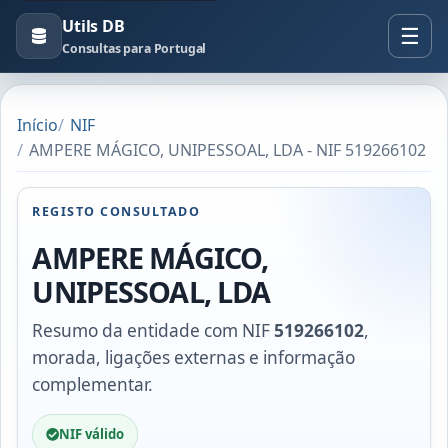
Utils DB
Consultas para Portugal
Início
NIF
AMPERE MÁGICO, UNIPESSOAL, LDA - NIF 519266102
REGISTO CONSULTADO
AMPERE MÁGICO,
UNIPESSOAL, LDA
Resumo da entidade com NIF
519266102
,
morada, ligações externas e informação
complementar.
NIF válido