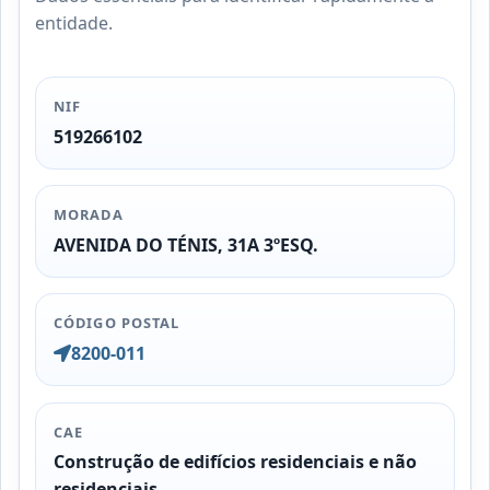
entidade.
NIF
519266102
MORADA
AVENIDA DO TÉNIS, 31A 3ºESQ.
CÓDIGO POSTAL
8200-011
CAE
Construção de edifícios residenciais e não
residenciais