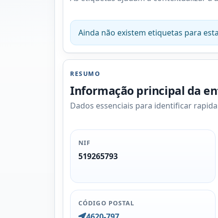
Ainda não existem etiquetas para esta
RESUMO
Informação principal da e
Dados essenciais para identificar rapid
NIF
519265793
CÓDIGO POSTAL
4620-797