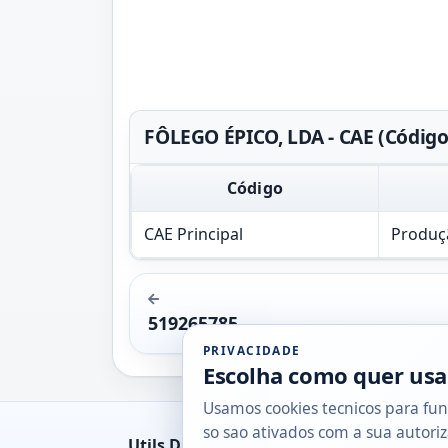
FÔLEGO ÉPICO, LDA - CAE (Código
Código
CAE Principal
Produç
519265785
PRIVACIDADE
Escolha como quer usa
Usamos cookies tecnicos para fun
so sao ativados com a sua autoriz
Utils DB