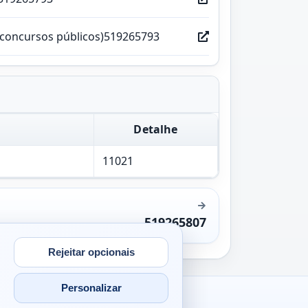
(concursos públicos)519265793
Detalhe
11021
519265807
Rejeitar opcionais
Personalizar