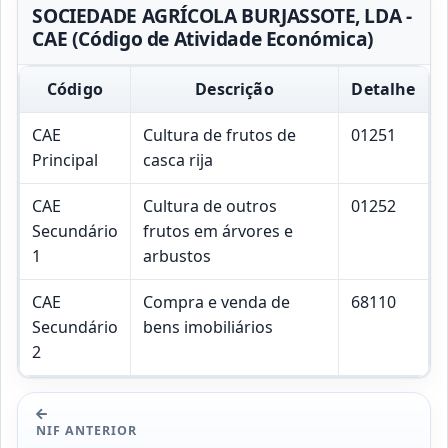
SOCIEDADE AGRÍCOLA BURJASSOTE, LDA -
CAE (Código de Atividade Económica)
Código
Descrição
Detalhe
CAE
Cultura de frutos de
01251
Principal
casca rija
CAE
Cultura de outros
01252
Secundário
frutos em árvores e
1
arbustos
CAE
Compra e venda de
68110
Secundário
bens imobiliários
2
NIF ANTERIOR