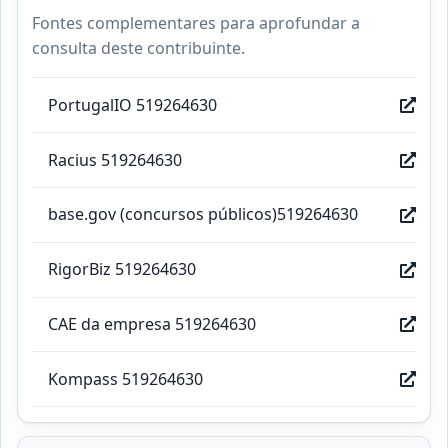
Fontes complementares para aprofundar a
consulta deste contribuinte.
PortugalIO 519264630
Racius 519264630
base.gov (concursos públicos)519264630
RigorBiz 519264630
CAE da empresa 519264630
Kompass 519264630