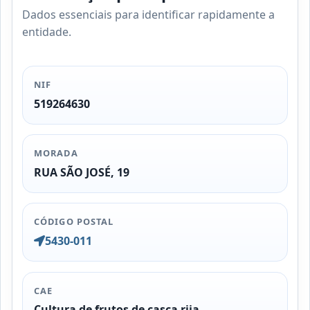
Dados essenciais para identificar rapidamente a
entidade.
NIF
519264630
MORADA
RUA SÃO JOSÉ, 19
CÓDIGO POSTAL
5430-011
CAE
Cultura de frutos de casca rija