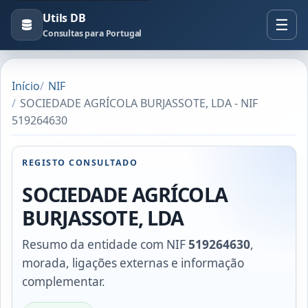
Utils DB
Consultas para Portugal
Início
NIF
SOCIEDADE AGRÍCOLA BURJASSOTE, LDA - NIF
519264630
REGISTO CONSULTADO
SOCIEDADE AGRÍCOLA
BURJASSOTE, LDA
Resumo da entidade com NIF
519264630
,
morada, ligações externas e informação
complementar.