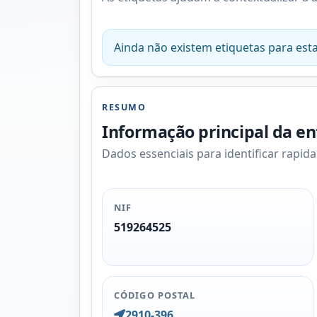
Ainda não existem etiquetas para esta
RESUMO
Informação principal da e
Dados essenciais para identificar rapid
NIF
519264525
CÓDIGO POSTAL
2910-396