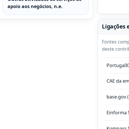
apoio aos negócios, n.e.
Ligações 
Fontes comp
deste contri
PortugalI
CAE da e
base.gov 
Einforma 
Kompass 