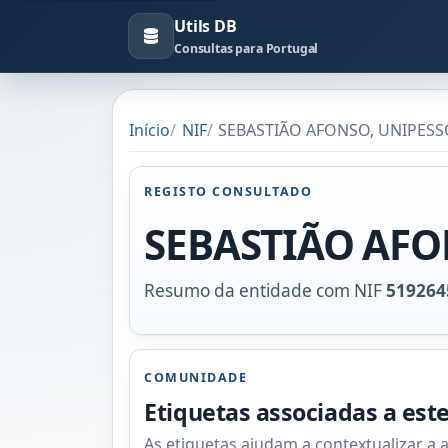
Utils DB
Consultas para Portugal
Início
NIF
SEBASTIÃO AFONSO, UNIPESSO
REGISTO CONSULTADO
SEBASTIÃO AFO
Resumo da entidade com NIF
519264
COMUNIDADE
Etiquetas associadas a est
As etiquetas ajudam a contextualizar a 