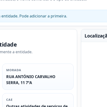
 entidade. Pode adicionar a primeira.
Localizaç
ntidade
amente a entidade.
MORADA
RUA ANTÓNIO CARVALHO
SERRA, 11 7ºA
CAE
Outras atividades de serviços de