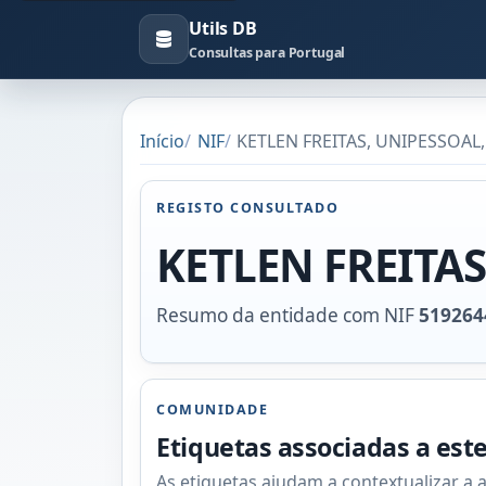
Utils DB
Consultas para Portugal
Início
NIF
KETLEN FREITAS, UNIPESSOAL,
REGISTO CONSULTADO
KETLEN FREITAS
Resumo da entidade com NIF
519264
COMUNIDADE
Etiquetas associadas a est
As etiquetas ajudam a contextualizar a 