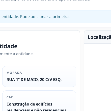
 entidade. Pode adicionar a primeira.
Localizaç
ntidade
amente a entidade.
MORADA
RUA 1º DE MAIO, 20 C/V ESQ.
CAE
Construção de edifícios
residenciais e não residenciais