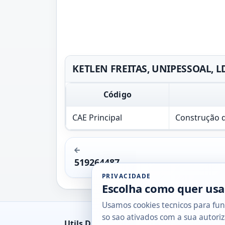
KETLEN FREITAS, UNIPESSOAL, LD
Código
CAE Principal
Construção de
519264487
PRIVACIDADE
Escolha como quer usa
Usamos cookies tecnicos para fun
so sao ativados com a sua autoriz
Utils DB