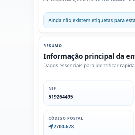
Ainda não existem etiquetas para esta
RESUMO
Informação principal da e
Dados essenciais para identificar rapid
NIF
519264495
CÓDIGO POSTAL
2700-678