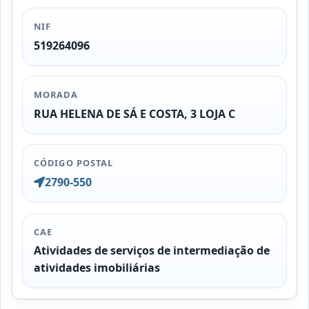
NIF
519264096
MORADA
RUA HELENA DE SÁ E COSTA, 3 LOJA C
CÓDIGO POSTAL
2790-550
CAE
Atividades de serviços de intermediação de
atividades imobiliárias