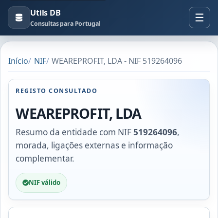
Utils DB
Consultas para Portugal
Início
NIF
WEAREPROFIT, LDA - NIF 519264096
REGISTO CONSULTADO
WEAREPROFIT, LDA
Resumo da entidade com NIF
519264096
,
morada, ligações externas e informação
complementar.
NIF válido