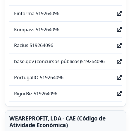
Einforma 519264096
Kompass 519264096
Racius 519264096
base.gov (concursos públicos)519264096
PortugalIO 519264096
RigorBiz 519264096
WEAREPROFIT, LDA - CAE (Código de
Atividade Económica)