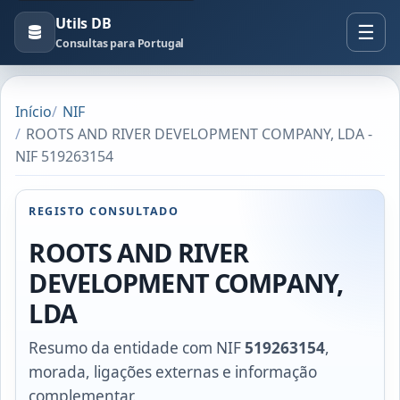
Utils DB
Consultas para Portugal
Início
NIF
ROOTS AND RIVER DEVELOPMENT COMPANY, LDA -
NIF 519263154
REGISTO CONSULTADO
ROOTS AND RIVER
DEVELOPMENT COMPANY,
LDA
Resumo da entidade com NIF
519263154
,
morada, ligações externas e informação
complementar.