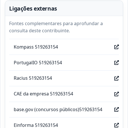
Ligações externas
Fontes complementares para aprofundar a
consulta deste contribuinte.
Kompass 519263154
PortugalIO 519263154
Racius 519263154
CAE da empresa 519263154
base.gov (concursos públicos)519263154
Einforma 519263154