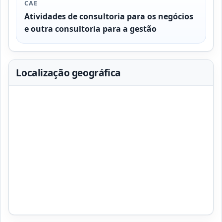
CAE
Atividades de consultoria para os negócios
e outra consultoria para a gestão
Localização geográfica